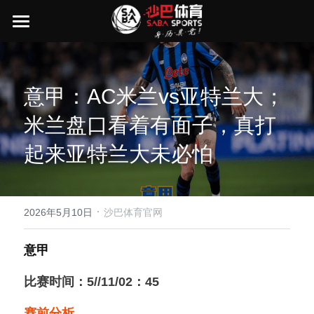
沙巴体育
平台注册
意甲：
AC米兰vs亚特兰大；
沙巴体育试玩
米兰盘口看着有面子，真打
比赛预测/赛事资讯
起来亚特兰大未必怕
联系客服
·
关于沙巴
2026年5月10日
沙巴体育官网
服务项目
意甲
比赛时间：5//11/02：45
登入/注册
赛前分析