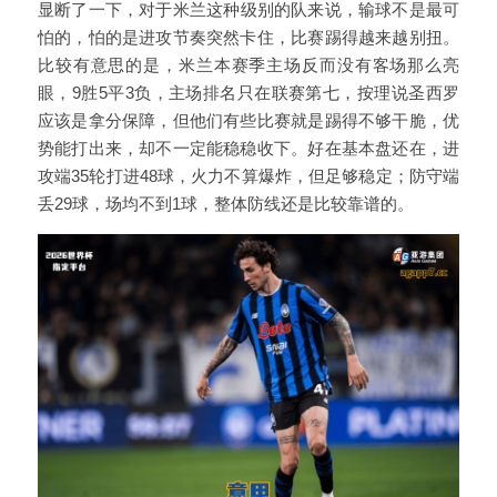
显断了一下
，
对于米兰这种级别的队来说，输球不是最可
怕的，怕的是进攻节奏突然卡住，比赛踢得越来越别扭。
比较有意思的是，米兰本赛季主场反而没有客场那么亮
眼，9胜5平3负，主场排名只在联赛第七
，
按理说圣西罗
应该是拿分保障，但他们有些比赛就是踢得不够干脆，优
势能打出来，却不一定能稳稳收下。好在基本盘还在
，
进
攻端35轮打进48球，火力不算爆炸，但足够稳定；防守端
丢29球，场均不到1球，整体防线还是比较靠谱的。