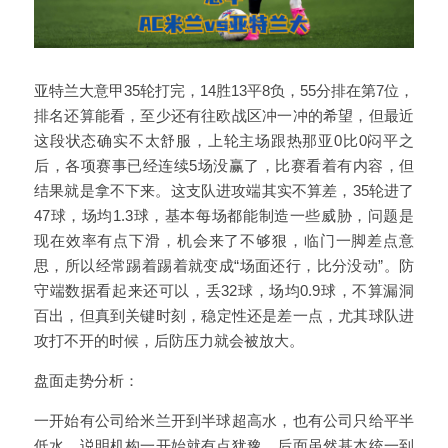
亚特兰大
意甲35轮打完，14胜13平8负，55分排在第7位，
排名还算能看，至少还有往欧战区冲一冲的希望
，
但最近
这段状态确实不太舒服，上轮主场跟热那亚0比0闷平之
后，各项赛事已经连续5场没赢了，比赛看着有内容，但
结果就是拿不下来。这支队进攻端其实不算差，35轮进了
47球，场均1.3球，基本每场都能制造一些威胁
，
问题是
现在效率有点下滑，机会来了不够狠，临门一脚差点意
思，所以经常踢着踢着就变成“场面还行，比分没动”。防
守端数据看起来还可以，丢32球，场均0.9球，不算漏洞
百出
，
但真到关键时刻，稳定性还是差一点，尤其球队进
攻打不开的时候，后防压力就会被放大。
盘面走势分析：
一开始有公司给米兰开到半球超高水，也有公司只给平半
低水，说明机构一开始就有点犹豫
，
后面虽然基本统一到