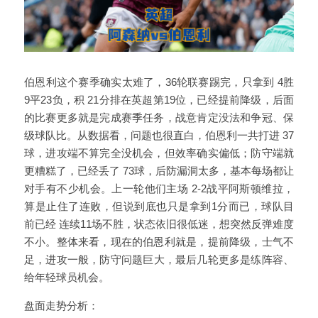
伯恩利这个赛季确实太难了
，
36轮联赛踢完，只拿到 4胜
9平23负，积 21分排在英超第19位，已经提前降级，后面
的比赛更多就是完成赛季任务，战意肯定没法和争冠、保
级球队比。从数据看，问题也很直白
，
伯恩利一共打进 37
球，进攻端不算完全没机会，但效率确实偏低；防守端就
更糟糕了，已经丢了 73球，后防漏洞太多，基本每场都让
对手有不少机会。上一轮他们主场 2-2战平阿斯顿维拉，
算是止住了连败，但说到底也只是拿到1分而已
，
球队目
前已经 连续11场不胜，状态依旧很低迷，想突然反弹难度
不小。整体来看，现在的伯恩利就是
，
提前降级，士气不
足
，
进攻一般，防守问题巨大
，
最后几轮更多是练阵容、
给年轻球员机会。
盘面走势分析：