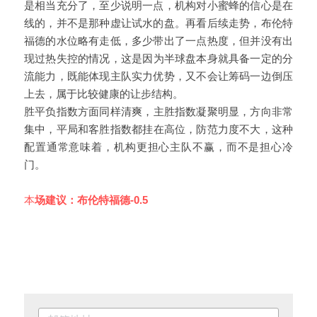
是相当充分了，至少说明一点
，
机构对小蜜蜂的信心是在
线的，并不是那种虚让试水的盘。再看后续走势，布伦特
福德的水位略有走低，多少带出了一点热度，但并没有出
现过热失控的情况
，
这是因为半球盘本身就具备一定的分
流能力，既能体现主队实力优势，又不会让筹码一边倒压
上去，属于比较健康的让步结构。
胜平负指数方面同样清爽
，
主胜指数凝聚明显，方向非常
集中
，
平局和客胜指数都挂在高位，防范力度不大
，
这种
配置通常意味着
，
机构更担心主队不赢，而不是担心冷
门。
本
场建议：布伦特福德-0.5