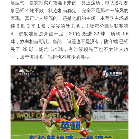
靠运气，是实打实对攻赢下来的
，
算上这场，球队各项赛
事已经 4 轮不败，状态相当稳定，完全不是那种一阵风的
表现。真正让人服气的，还是他们的主场
，
本赛季主场战
绩 6 胜 3 平 1 负，妥妥的硬主场，主场积分高居联赛第 
4。进攻端更是亮点十足，20 轮 轰进 32 球，场均 1.6 
球，效率相当可以。当然，问题也不是没有
，
防守端 已经
丢了 28 球，场均 1.4 球，有时候领先了也不太让人放
心，属于进得多、丢得也不算少的类型。