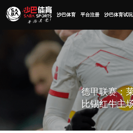
沙巴体育
平台注册
沙巴体育试玩
德甲联赛：
比锡红牛主