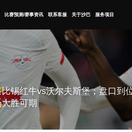
比赛预测/赛事资讯
联系客服
关于沙巴
服务项目
莱比锡红牛vs沃尔夫斯堡；
盘口到
场大胜可期