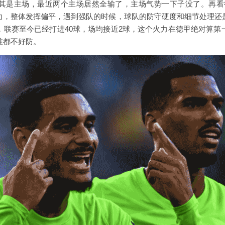
其是主场，最近两个主场居然全输了，主场气势一下子没了。再看德
力，整体发挥偏平，遇到强队的时候，球队的防守硬度和细节处理还
，
联赛至今已经打进40球，场均接近2球，这个火力在德甲绝对算第
谁都不好防。