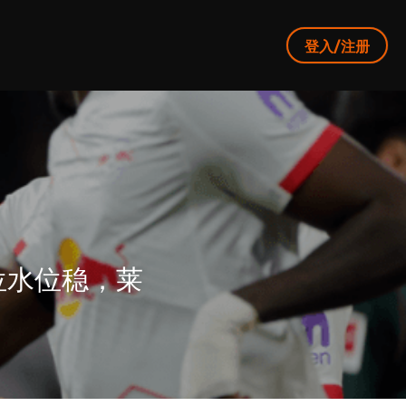
登入/注册
位水位稳，莱