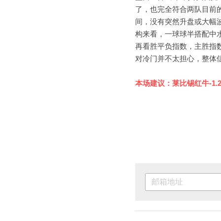
了，也完全符合两队目前
间，没有突然升盘或大幅
构来看，一球球半搭配中
再看胜平负指数
，
主胜指
对冷门并不太担心
，
整体
本场建议：
莱比锡红牛
-1
.