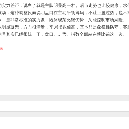
的实力差距，说白了就是主队明显高一档。后市走势也比较健康，水
波动，这种调整反而说明盘口在主动平衡筹码，不让上盘过热，也不
水，是非常标准的实力盘，既体现莱比锡优势，又能控制市场风险。
数明显凝聚，方向很清晰
，
平局指数偏高，基本只是象征性防守
，
客
信号其实已经很统一了
，
盘口、走势、指数全部站在莱比锡这一边。
25