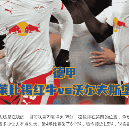
现还是在线的，目前联赛21轮拿到39分，稳稳排在第四的位置，争
多少让人有点头大。近4场比赛丢了6个球，场均接近1.5球，说