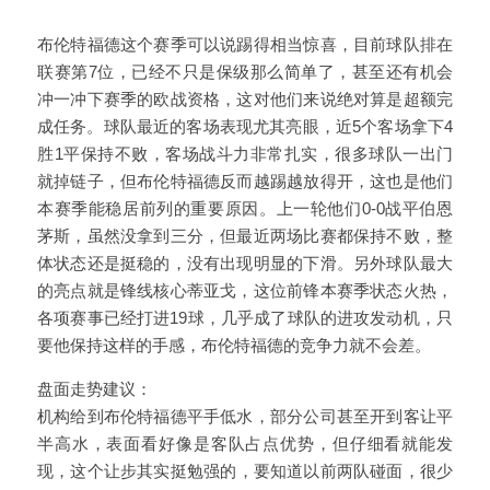
布伦特福德这个赛季可以说踢得相当惊喜，目前球队排在
联赛第7位，已经不只是保级那么简单了，甚至还有机会
冲一冲下赛季的欧战资格，这对他们来说绝对算是超额完
成任务。球队最近的客场表现尤其亮眼，近5个客场拿下4
胜1平保持不败，客场战斗力非常扎实
，
很多球队一出门
就掉链子，但布伦特福德反而越踢越放得开，这也是他们
本赛季能稳居前列的重要原因。上一轮他们0-0战平伯恩
茅斯，虽然没拿到三分，但最近两场比赛都保持不败，整
体状态还是挺稳的，没有出现明显的下滑。另外球队最大
的亮点就是锋线核心蒂亚戈，这位前锋本赛季状态火热，
各项赛事已经打进19球，几乎成了球队的进攻发动机
，
只
要他保持这样的手感，布伦特福德的竞争力就不会差。
盘面走势建议：
机构给到布伦特福德平手低水，部分公司甚至开到客让平
半高水
，
表面看好像是客队占点优势，但仔细看就能发
现，这个让步其实挺勉强的
，
要知道以前两队碰面，很少