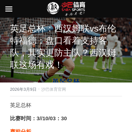
沙巴体育
英足总杯：西汉姆联vs布伦
平台注册
特福德
；盘口看着支持客
沙巴体育试玩
队，其实更防主队？西汉姆
比赛预测/赛事资讯
联这场有戏！
联系客服
·
关于沙巴
2026年3月9日
沙巴体育官网
服务项目
英足总杯
比赛时间：3//10/03：30
登入/注册
赛前分析