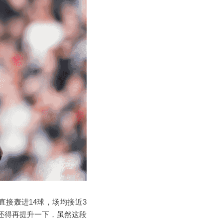
直接轰进14球，场均接近3
还得再提升一下，虽然这段