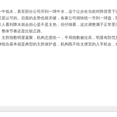
一中低水，甚至部分公司开到一球中水，这个让步在当前对阵背景下
还是认可的。后面的走势也很关键
，
各家公司很快统一升到一球盘，
多人看到降水就会担心是不是太热，但仔细看，这次调整属于正常受
，整体节奏还是比较正路。
，
主胜指数明显凝聚，机构态度统一
，
平局指数被拉高，明显有防范
种组合基本就是典型的主胜保护盘
，
机构既不给太便宜的入手机会，