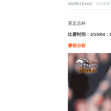
·
2026年2月14日
沙巴体育
英足总杯
比赛时间：2/15/04：
赛前分析