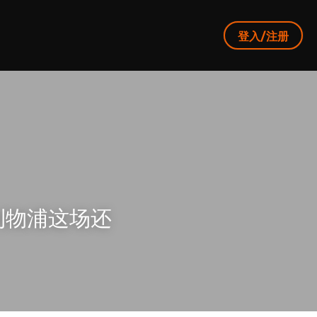
登入/注册
利物浦这场还