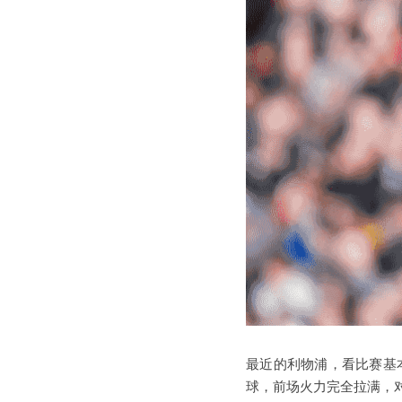
最近的利物浦，看比赛基
球，前场火力完全拉满，