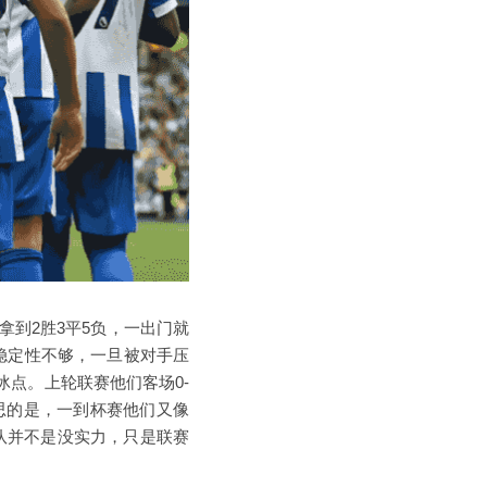
拿到2胜3平5负，一出门就
稳定性不够，一旦被对手压
点。上轮联赛他们客场0-
思的是，一到杯赛他们又像
队并不是没实力，只是联赛