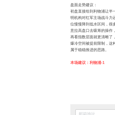
盘面走势建议：
初盘直接给到利物浦让半
明机构对红军主场战斗力
位慢慢降到低水区间
，
很
意拉高盘口去吸筹的操作
再看指数层面就更清晰了
爆冷空间被提前限制
，
这
属于稳稳推进的思路。
本场建议：
利物浦-1