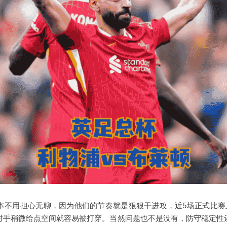
本不用担心无聊，因为他们的节奏就是狠狠干进攻
，
近5场正式比赛
对手稍微给点空间就容易被打穿。当然问题也不是没有
，
防守稳定性