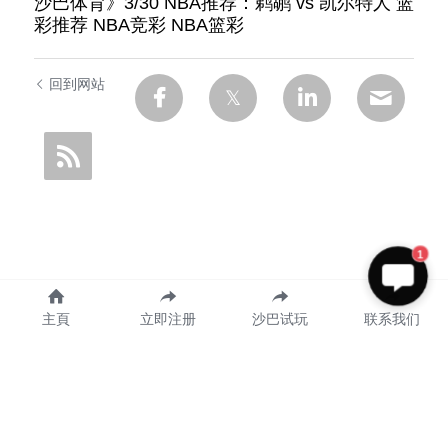
沙巴体育》3/30 NBA推荐：鹈鹕 vs 凯尔特人 篮
彩推荐 NBA竞彩 NBA篮彩
回到网站
1
主頁
立即注册
沙巴试玩
联系我们