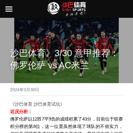
沙巴体育
平台注册
沙巴体育试玩
沙巴体育》3/30 意甲推荐：
比赛预测/赛事资讯
佛罗伦萨 vs AC米兰 
联系客服
关于沙巴
2024年3月30日
服务项目
《沙巴体育 沙巴体育试玩》
近况分析：
佛罗伦萨以12胜7平9负的成绩积累了43分，目前位于联赛
登入/注册
积分榜的第8位，这一位置虽然体现了球队的不俗实力，