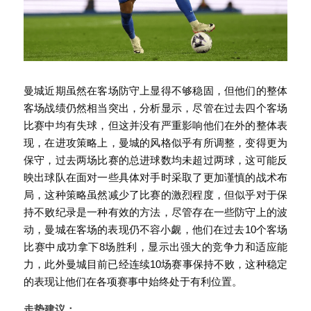
曼城近期虽然在客场防守上显得不够稳固，但他们的整体
客场战绩仍然相当突出，分析显示，尽管在过去四个客场
比赛中均有失球，但这并没有严重影响他们在外的整体表
现，在进攻策略上，曼城的风格似乎有所调整，变得更为
保守，过去两场比赛的总进球数均未超过两球，这可能反
映出球队在面对一些具体对手时采取了更加谨慎的战术布
局，这种策略虽然减少了比赛的激烈程度，但似乎对于保
持不败纪录是一种有效的方法，尽管存在一些防守上的波
动，曼城在客场的表现仍不容小觑，他们在过去10个客场
比赛中成功拿下8场胜利，显示出强大的竞争力和适应能
力，此外曼城目前已经连续10场赛事保持不败，这种稳定
的表现让他们在各项赛事中始终处于有利位置。
​走势建议：