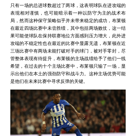
只有一场的总进球数超过了两球，这表明球队在进攻端的
表现相对谨慎，也可能暗示着一种以防守为主的战术布
局，然而这种保守策略似乎并未带来稳定的成功，布莱顿
在最近四场比赛中未尝胜绩，其中包括两场败仗，这一结
果可能使球队在保持联赛地位方面感到压力增大，此外进
攻端的不稳定性也在最近的比赛中显露无遗，布莱顿在近
三场比赛中有两场未能打破对手的球门，被对手零封，尽
管整体表现有待提升，布莱顿的主场战绩给予了他们一线
希望，在过去的十个主场比赛中，布莱顿只输了一场，显
示出他们在本土的强劲防守和战斗力。这种主场优势可能
是他们在未来比赛中寻求反弹的关键。