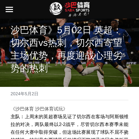
沙巴体育
沙巴体育》
5月02日 英超：
平台注册
切尔西vs热刺，切尔西寄望
沙巴体育试玩
主场优势，再度迎战心理劣
比赛预测/赛事资讯
势的热刺
联系客服
关于沙巴
2024年5月2日
服务项目
《沙巴体育 沙巴体育试玩》
主队：
上周末的英超赛场见证了切尔西在客场与阿斯顿维
拉的对决，两队最终以2-2战平，尽管切尔西本赛季未能
登入/注册
在任何大赛中取得突破，但这场比赛展现了球队不屈不挠