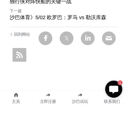
独行侠对阵快船的关键一战
下一篇
沙巴体育》5/02 欧罗巴：罗马 vs 勒沃库森
回到网站
1
主頁
立即注册
沙巴试玩
联系我们