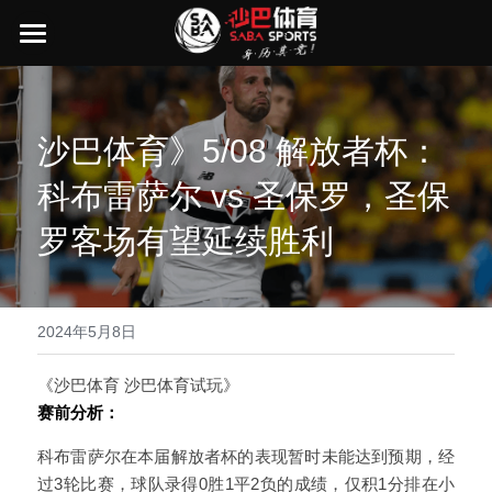
沙巴体育
平台注册
沙巴体育》5/08 解放者杯：
沙巴体育试玩
科布雷萨尔 vs 圣保罗，圣保
比赛预测/赛事资讯
罗客场有望延续胜利
联系客服
关于沙巴
2024年5月8日
服务项目
《沙巴体育 沙巴体育试玩》
赛前分析：
登入/注册
科布雷萨尔在本届解放者杯的表现暂时未能达到预期，经
过3轮比赛，球队录得0胜1平2负的成绩，仅积1分排在小