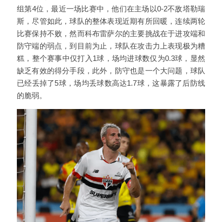
组第4位，最近一场比赛中，他们在主场以0-2不敌塔勒瑞
斯，尽管如此，球队的整体表现近期有所回暖，连续两轮
比赛保持不败，然而科布雷萨尔的主要挑战在于进攻端和
防守端的弱点，到目前为止，球队在攻击力上表现极为糟
糕，整个赛事中仅打入1球，场均进球数仅为0.3球，显然
缺乏有效的得分手段，此外，防守也是一个大问题，球队
已经丢掉了5球，场均丢球数高达1.7球，这暴露了后防线
的脆弱。​​