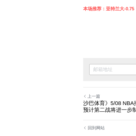
本场推荐：亚特兰大-0.75 
上一篇
沙巴体育》5/08 NB
预计第二战将进一步
回到网站