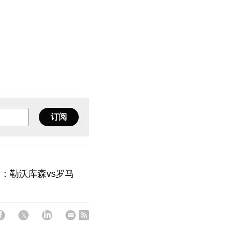
订阅
巴：勒沃库森vs罗马