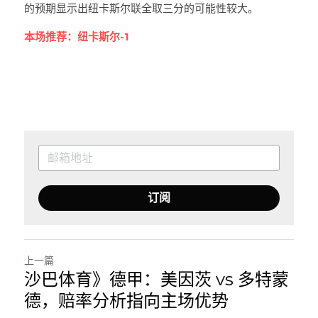
的预期显示出纽卡斯尔联全取三分的可能性较大。​​
本场推荐：纽卡斯尔-1​
订阅
上一篇
沙巴体育》德甲：美因茨 vs 多特蒙
德，赔率分析指向主场优势