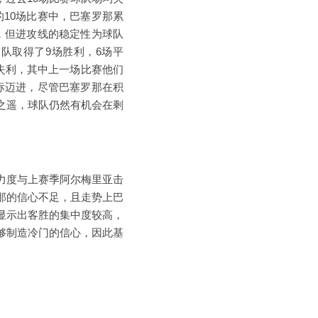
的10场比赛中，巴塞罗那累
题，但进攻线的稳定性为球队
队取得了9场胜利，6场平
失利，其中上一场比赛他们
标迈进，​尽管巴塞罗那在积
之遥，球队仍然有机会在剩
力度与上赛季阿尔梅里亚击
那的信心不足，且走势上巴
显示出客胜的集中度较高，
制造冷门的信心，​因此基