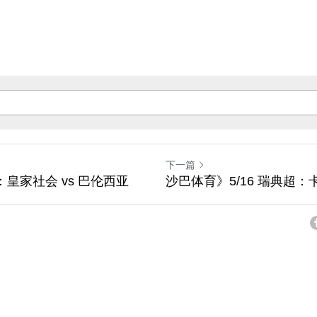
下一篇
：皇家社会 vs 巴伦西亚
沙巴体育》5/16 瑞典超：卡