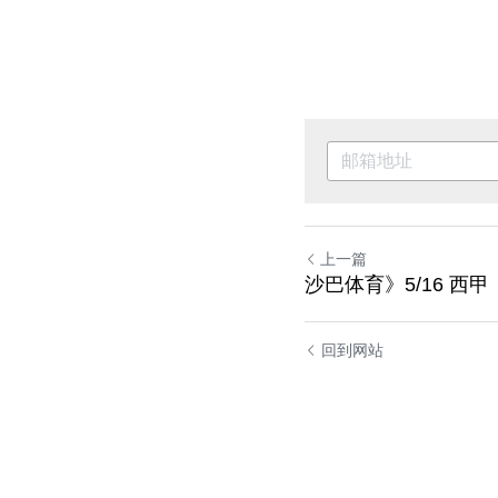
上一篇
沙巴体育》5/16 西甲
回到网站