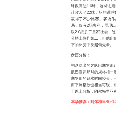
球数高达1.6球，这标志
计攻入了22球，场均进球
赢得了不少比赛。客场作
局，仅有2场失利，展现
以2-0战胜了皇家社会，
分榜上位列第二，但他们
下的比赛中反超领先者。​
盘面分析：
初盘给出的客队巴塞罗那
败巴塞罗那时的规格相一
塞罗那的贴水时间较长，
而平局指数也相当可观，
于以上分析，阿尔梅里亚在
本场推荐：阿尔梅里亚+1.2