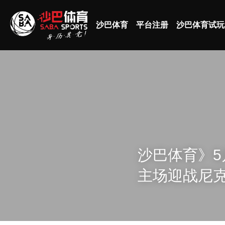
沙巴体育
平台注册
沙巴体育试玩
沙巴体育》
主场迎战尼