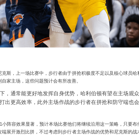
尼克斯，上一场比赛中，步行者由于拼抢积极度不足以及核心球员哈
到自家主场，这些问题预计会有所改善。
下，通常能更好地发挥自身优势，哈利伯顿有望在主场观
打出更高效率，此外主场作战的步行者在拼抢和防守端也
大1小阵容效果显著，预计本场比赛他们将继续沿用这一策略，只要布
攻端展开激烈比拼，不过考虑到步行者主场作战的优势和尼克斯的战