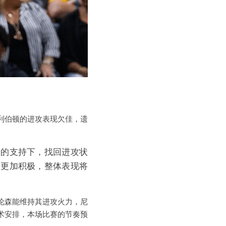
利伯顿的进攻表现欠佳，遗
众的支持下，找回进攻状
会更加积极，整体表现将
伦森能维持其进攻火力，尼
术安排，本场比赛的节奏预