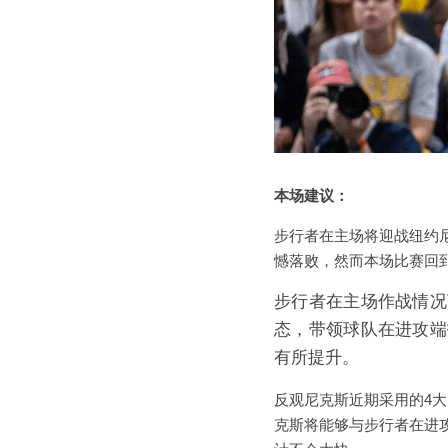
本场建议：
步行者在主场将迎战纽约
憾落败，然而本场比赛回
步行者在主场作战情况
态，带领球队在进攻端
有所提升。
反观尼克斯近期采用的4
克斯将能够与步行者在进