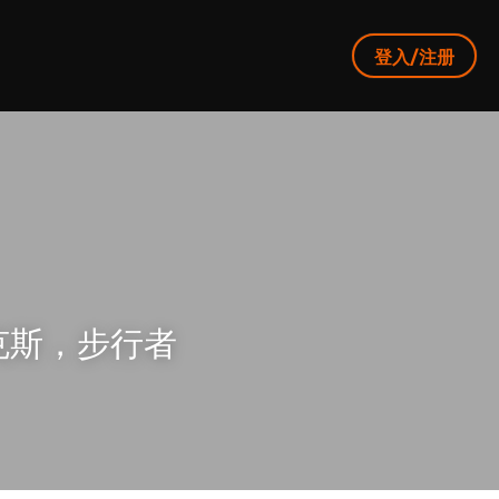
登入/注册
尼克斯，步行者