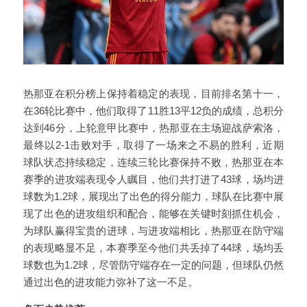
热那亚在积分榜上保持着稳定的表现，目前排名第十一，
在36轮比赛中，他们取得了11胜13平12负的成绩，总积分
达到46分，上轮意甲比赛中，热那亚在主场迎战萨索洛，
最终以2-1击败对手，取得了一场来之不易的胜利，近期
球队状态持续稳定，连续三轮比赛保持不败，热那亚在本
赛季的进攻端表现令人瞩目，他们共打进了43球，场均进
球数为1.2球，展现出了出色的得分能力，球队在比赛中展
现了出色的进攻组织和配合，能够在关键时刻抓住机会，
为球队赢得宝贵的进球，与进攻端相比，热那亚在防守端
的表现略显不足，本赛季至今他们共丢掉了44球，场均丢
球数也为1.2球，尽管防守端存在一定的问题，但球队仍然
通过出色的进攻能力弥补了这一不足。