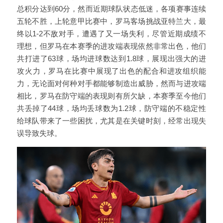
总积分达到60分，然而近期球队状态低迷，各项赛事连续
五轮不胜，上轮意甲比赛中，罗马客场挑战亚特兰大，最
终以1-2不敌对手，遭遇了又一场失利，尽管近期成绩不
理想，但罗马在本赛季的进攻端表现依然非常出色，他们
共打进了63球，场均进球数达到1.8球，展现出强大的进
攻火力，罗马在比赛中展现了出色的配合和进攻组织能
力，无论面对何种对手都能够制造出威胁，然而与进攻端
相比，罗马在防守端的表现则有所欠缺，本赛季至今他们
共丢掉了44球，场均丢球数为1.2球，防守端的不稳定性
给球队带来了一些困扰，尤其是在关键时刻，经常出现失
误导致失球。