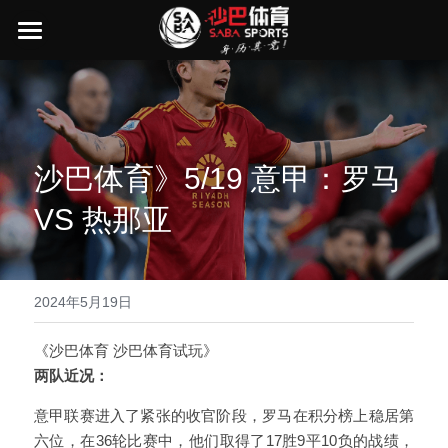
沙巴体育
平台注册
沙巴体育试玩
沙巴体育》
5/19 意甲：罗马 
比赛预测/赛事资讯
VS 热那亚
联系客服
关于沙巴
2024年5月19日
服务项目
《沙巴体育 沙巴体育试玩》
两队近况：
登入/注册
意甲联赛进入了紧张的收官阶段，罗马在积分榜上稳居第
六位，在36轮比赛中，他们取得了17胜9平10负的战绩，