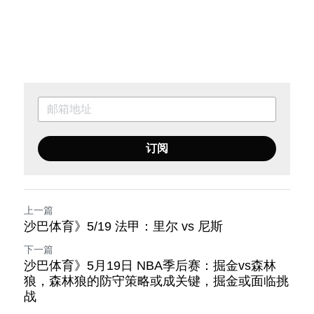
订阅
上一篇
沙巴体育》5/19 法甲：里尔 vs 尼斯
下一篇
沙巴体育》5月19日 NBA季后赛：掘金vs森林
狼，森林狼的防守策略或成关键，掘金或面临挑
战