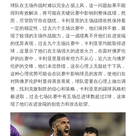
球队在主场作战时难以完全占据上风，这一问题如果不能
得到有效解决，将可能在关键比赛中影响到整体战绩，然
而，尽管防守存在隐忧，卡利亚里的主场战绩依然保持着
一定的稳定性，过去六个主场比赛中，他们保持不败，展
现了较强的主场作战能力，这一成绩离不开他们在进攻端
的优异表现，过去九个主场比赛中，卡利亚里均能取得进
球，这显示了他们在主场强大的进攻火力，在面对佛罗伦
萨的比赛中，卡利亚里显得有些力不从心，近六次与佛罗
伦萨的交锋，他们未尝胜绩，这在心理上无疑处于下风，
这种心理劣势可能会在比赛中影响球员的发挥，使他们在
对阵佛罗伦萨时显得畏首畏尾，球队需要在心理上做出调
整，找到克敌制胜的信心和策略，卡利亚里的踢球风格积
极进取，过去七场比赛中有五场总进球数超过2球，这体
现了他们在进攻端的创造力和攻击欲望。