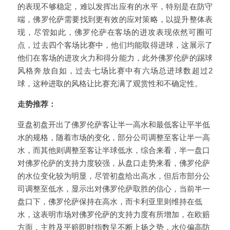
的表现不够稳定，难以发挥出应有的水平，特别是在防守
端，佛罗伦萨需要找到更有效的应对策略，以提升整体表
现，尽管如此，佛罗伦萨在客场的进攻表现依然可圈可
点，过去四个客场比赛中，他们均能取得进球，这展示了
他们在客场的进攻火力和得分能力，此外佛罗伦萨的踢球
风格奔放自如，过去七场比赛中有六场总进球数超过2
球，这种进取的风格让比赛充满了观赏性和不确定性。
走势推荐：
亚盘初盘开出了佛罗伦萨客让半一高水和最低客让平半低
水的规格，随着市场的变化，部分公司调整至客让半一高
水，而其他则调整至客让半球低水，综合来看，半一盘口
对佛罗伦萨的支持力度较强，从盘口走势来看，佛罗伦萨
的水位变化较为明显，尽管初盘给出高水，但后市部分公
司调整至低水，显示出对佛罗伦萨取胜的信心，当前半一
盘口下，佛罗伦萨保持在高水，而卡利亚里则维持在低
水，这表明市场对佛罗伦萨的支持力度有所增加，在欧赔
方面，主胜及平赔即时指数呈不断上扬之势，水位偏高防