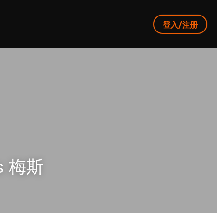
登入/注册
s 梅斯