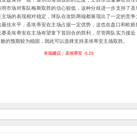
表明市场对客队梅斯取胜的信心较低，这种分歧进一步支持了圣
在主场的表现相对稳定，球队在攻防两端都展现出了一定的竞争
出最佳水平，圣埃蒂安在主场占据一定优势，这也在盘口和欧赔
比赛圣埃蒂安在主场有望拿下首回合的胜利，尽管两队实力接近
不败的预期较为稳固，因此可以选择支持圣埃蒂安主场取胜。
本场建议：圣埃蒂安 -0.25