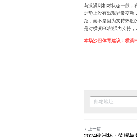
岛漩涡则相对状态一般，
走势上没有出现异常变动
距，而不是因为支持热度
是对横滨FC的强力支持
本场沙巴体育建议：横滨FC-
上一篇
2024欧洲杯：荣耀