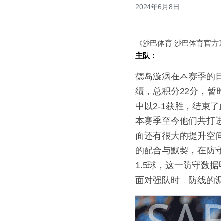
2024年6月8日
《沙巴体育 沙巴体育官方
主队：
德岛漩涡在本赛季的日
绩，总积分22分，暂
中以2-1获胜，结束
本赛季至今他们共打进
面还有很大的提升空
的配合与默契，在防
1.5球，这一防守数
面对强队时，防线的