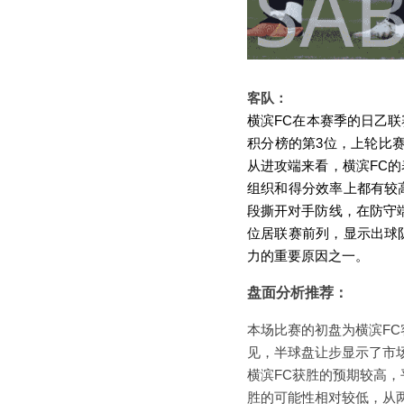
客队：
横滨FC在本赛季的日乙联
积分榜的第3位，上轮比赛
从进攻端来看，横滨FC的
组织和得分效率上都有较
段撕开对手防线，在防守端
位居联赛前列，显示出球
力的重要原因之一。
盘面分析推荐：
本场比赛的初盘为横滨F
见，半球盘让步显示了市
横滨FC获胜的预期较高
胜的可能性相对较低，从