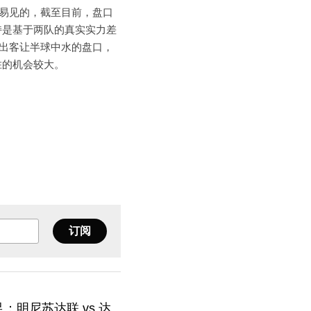
而易见的，截至目前，盘口
持是基于两队的真实实力差
开出客让半球中水的盘口，
胜的机会较大。
订阅
足：明尼苏达联 vs 达