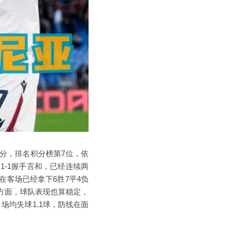
2分，排名积分榜第7位，依
1-1握手言和，已经连续两
在客场已经拿下6胜7平4负
方面，球队表现也算稳定，
场均失球1.1球，防线在面