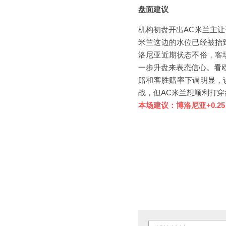
盘面建议
机构初盘开出AC米兰主
米兰这边的水位已经被抬
洛尼亚近期状态不俗，客
一步升盘来表态信心。看
赔和客胜赔率下调明显，
战，但AC米兰想顺利打穿
本场建议
：
博洛尼亚+0.25