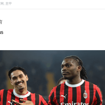
网,
意甲
育
45