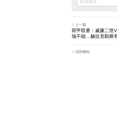
上一篇
荷甲联赛：威廉二世
场不稳，赫拉克勒斯
回到网站