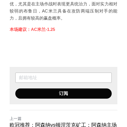
优，尤其是在主场作战时表现更具统治力，面对实力相对
较弱的布鲁日，AC米兰具备在攻防两端压制对手的能
力，且拥有较高的赢盘概率。​
本场建议：AC米兰-1.25 
订阅
上一篇
欧冠推荐：阿森纳vs顿涅茨克矿工；阿森纳主场