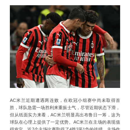
AC米兰近期遭遇两连败，在欧冠小组赛中尚未取得首
胜，球队急需一场胜利来重振士气，尽管近期状态下滑，
但从纸面实力来看，AC米兰明显高出布鲁日一筹，这为
球队在心理上提供了一定优势。AC米兰在主场的表现值
得肯定，近7个主场比赛取得了4胜2平1负的战绩，主场作