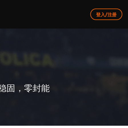
登入/注册
守稳固，零封能