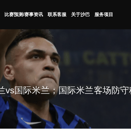
比赛预测/赛事资讯
联系客服
关于沙巴
服务项目
兰vs国际米兰；国际米兰客场防