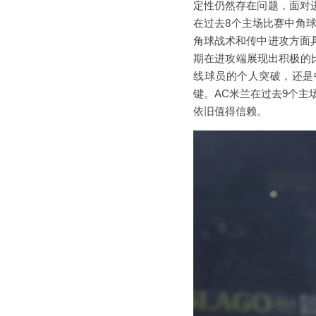
定性仍然存在问题，面对
在过去8个主场比赛中角
角球战术和传中进攻方面
期在进攻端展现出积极的
线球员的个人突破，还是
键。AC米兰在过去9个
依旧值得信赖。