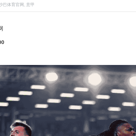
沙巴体育官网,
意甲
网
00