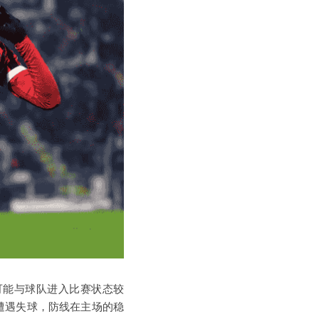
可能与球队进入比赛状态较
遭遇失球，防线在主场的稳