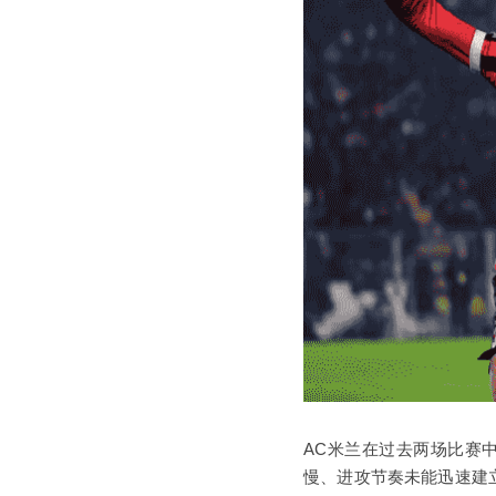
AC米兰在过去两场比赛
慢、进攻节奏未能迅速建