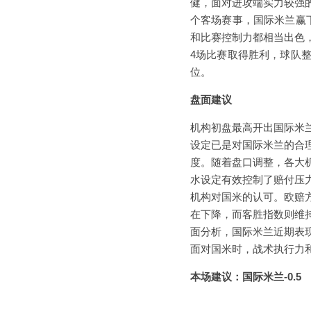
健，面对进攻端实力较强
个客场赛事，国际米兰赢
和比赛控制力都相当出色
4场比赛取得胜利，球队
位。
盘面建议
机构初盘最高开出国际米
设定已是对国际米兰的合
度。随着盘口调整，各大
水设定有效控制了赔付压
机构对国米的认可。欧赔
在下降，​而客胜指数则维
面分析，国际米兰近期表
面对国米时，战术执行力
本场建议：国际米兰-0.5