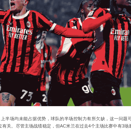
中上半场均未能占据优势，球队的半场控制力有所欠缺，这一问题
立有关。尽管主场战绩稳定，但AC米兰在过去4个主场比赛中有3场