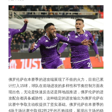
佛罗伦萨在本赛季的进攻端展现了不俗的火力，目前已累
计打入15球，球队在前场进攻的多样性和节奏控制方面表
现出色，无论是快速反击还是阵地战推进，佛罗伦萨的进
攻配合都具备威胁性，这种稳定的进攻输出为佛罗伦萨在
比赛中争取主动权提供了坚实基础。佛罗伦萨在本赛季的
4场主场比赛中取得2胜2平的不败战绩，展现出主场的稳