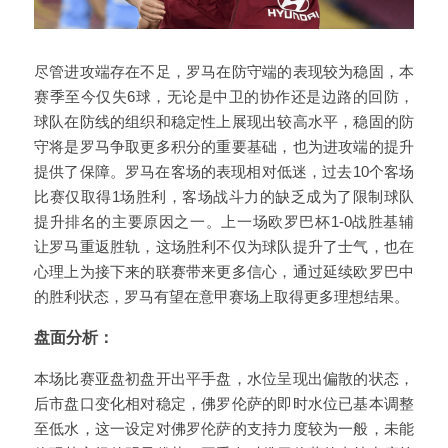
尽管进攻端存在不足，罗马在防守端的表现较为稳固，本
赛季至今仅失6球，无论是中卫的协作还是边路的回防，
球队在防线的组织和稳定性上展现出较高水平，稳固的防
守将是罗马争取更多积分的重要基础，也为进攻端的提升
提供了保障。罗马在客场的表现相对低迷，过去10个客场
比赛仅取得1场胜利，客场战斗力的缺乏成为了限制球队
提升排名的主要原因之一。上一场欧罗巴杯1-0战胜基辅
让罗马重返胜轨，这场胜利不仅为球队提升了士气，也在
心理上为接下来的联赛带来更多信心，通过延续欧罗巴中
的胜利状态，罗马有望在意甲赛场上取得更多理想结果。
盘面分析：
本场比赛亚盘初盘开出平手盘，水位呈现出偏散的状态，
后市盘口变化相对稳定，佛罗伦萨的即时水位已基本调整
至低水，这一设定对佛罗伦萨的支持力度较为一般，未能