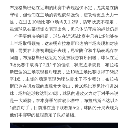
布拉格斯巴达在近期的比赛中表现起伏不定，尤其是在防
守端，但他们在主场的表现依然强劲，进攻端更是火力十
足，在过去10场比赛中场均失1.2球，防守状态不稳定，
虽然球队在某些场次表现出色，但总体防守端的起伏仍是
一个需要解决的问题，球队在近5场比赛中只有1场能够在
上半场取得领先，这表明布拉格斯巴达的半场表现相对较
弱，需要在比赛初期提升表现，尽管防守和半场表现存在
问题，布拉格斯巴达近期的竞技状态有所回暖，球队在近
3场比赛中取得了2胜1平的佳绩，状态逐渐恢复，布拉格
斯巴达的主场表现相对理想，近10场主场比赛取得了6胜3
平1负，主场的稳定表现为球队带来了不少积分，布拉格
斯巴达在进攻端的表现尤为突出，近10场比赛累计打进24
球，场均进球数达到2.4球，球队的进攻火力对于对手来说
是一大威胁，在本赛季的首轮比赛中，布拉格斯巴达以2-
1战胜对手，目前排在捷甲联赛第5位，球队的开局表现为
他们本赛季的征程奠定了良好基础。