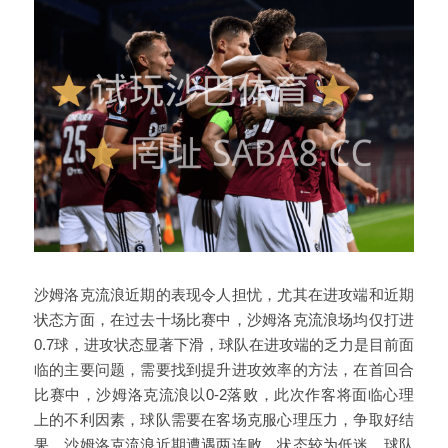
沙姆洛克流浪近期的表现令人担忧，尤其在进攻端和近期
状态方面，在过去十场比赛中，沙姆洛克流浪场均仅打进
0.7球，进攻状态显著下滑，球队在进攻端的乏力是目前面
临的主要问题，需要找到提升进攻效率的方法，在首回合
比赛中，沙姆洛克流浪以0-2落败，此次作客将面临心理
上的不利因素，球队需要在客场克服心理压力，争取好结
果，沙姆洛克流浪近期遭遇两连败，状态较为低迷，球队