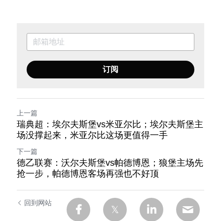
订阅
上一篇
瑞典超：埃尔夫斯堡vs米亚尔比；埃尔夫斯堡主
场没撑起来，米亚尔比这场更值得一手
下一篇
德乙联赛：沃尔夫斯堡vs帕德博恩；狼堡主场先
抢一步，帕德博恩客场再强也不好顶
回到网站