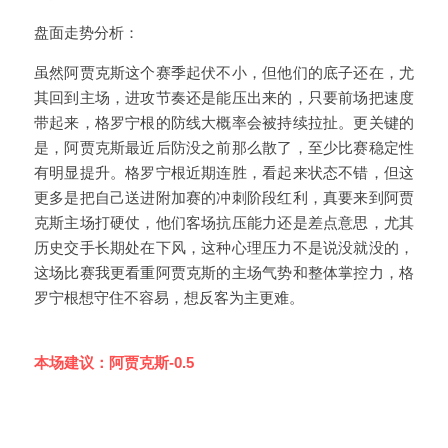
盘面走势分析：
虽然阿贾克斯这个赛季起伏不小，但他们的底子还在，尤
其回到主场，进攻节奏还是能压出来的
，
只要前场把速度
带起来，格罗宁根的防线大概率会被持续拉扯。更关键的
是，阿贾克斯最近后防没之前那么散了，至少比赛稳定性
有明显提升。格罗宁根近期连胜，看起来状态不错，但这
更多是把自己送进附加赛的冲刺阶段红利
，
真要来到阿贾
克斯主场打硬仗，他们客场抗压能力还是差点意思
，
尤其
历史交手长期处在下风，这种心理压力不是说没就没的
，
这场比赛我更看重阿贾克斯的主场气势和整体掌控力
，
格
罗宁根想守住不容易，想反客为主更难。
本场建议：
阿贾克斯-0.5