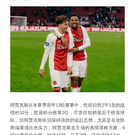
阿贾克斯在本赛季荷甲13轮赛事中，凭借10胜2平1负的战
绩积32分，暂居积分榜第2位，尽管目前稍落后于榜首球
队，但阿贾克斯依旧保持强劲的追赶态势，尤其是在攻防
两端展现出色实力。阿贾克斯在主场的表现堪称无敌，6