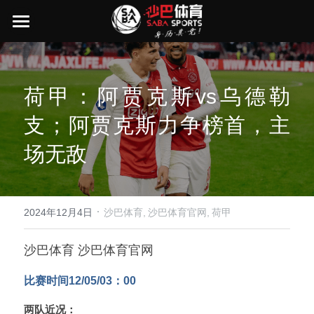
沙巴体育
平台注册
荷甲：阿贾克斯vs乌德勒
沙巴体育试玩
支；阿贾克斯力争榜首，主
比赛预测/赛事资讯
场无敌
联系客服
·
关于沙巴
2024年12月4日
沙巴体育,
沙巴体育官网,
荷甲
服务项目
沙巴体育 沙巴体育官网
比赛时间12/05/03：00
登入/注册
两队近况：