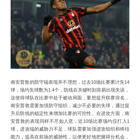
南安普敦的防守端表现并不理想，过去10场比赛累计失14
球，场均失球数为1.4个，防线在关键时刻容易出现失误，
这使得球队在比赛中处于被动局面，要想提升联赛排名，
南安普敦需要加强防守组织，减少不必要的失球，通过提
升后防线的稳定性来增加比赛的可控性。在进攻方面，南
安普敦的表现同样不尽如人意，近10场比赛场均仅打入1
球，进攻端的威胁力不足，球队需要加强进攻组织和终结
能力，提高在前场的威胁性，以便更好地把握得分机会，