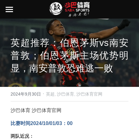
沙巴体育
平台注册
英超推荐：伯恩茅斯vs南安
沙巴体育试玩
普敦；伯恩茅斯主场优势明
比赛预测/赛事资讯
显，南安普敦恐难逃一败
联系客服
·
关于沙巴
2024年9月30日
英超,
沙巴体育,
沙巴体育官网
服务项目
沙巴体育 沙巴体育官网
比赛时间2024/10/01/03：00
登入/注册
两队近况：