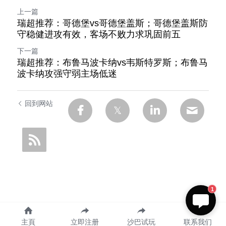
上一篇
瑞超推荐：哥德堡vs哥德堡盖斯；哥德堡盖斯防
守稳健进攻有效，客场不败力求巩固前五
下一篇
瑞超推荐：布鲁马波卡纳vs韦斯特罗斯；布鲁马
波卡纳攻强守弱主场低迷
回到网站
1
主頁
立即注册
沙巴试玩
联系我们