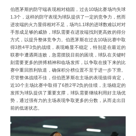
伯恩茅斯的防守端表现相对稳固，过去10场比赛场均失球
1.3个，这样的防守表现为球队提供了一定的竞争力，然而
进攻端的火力显得相对不足，场均1.1球的进球数难以对对
手形成足够的威胁，球队需要在进攻端找到更高效的得分
方式，以提升整体竞争力。伯恩茅斯在过去10场比赛中取
得3胜4平3负的战绩，表现略显不稳定，特别是在最近的
联赛中遭遇两连败，急需摆脱目前的困境，球队在关键时
刻需要更多的拼搏精神和临场发挥，以争取在接下来的比
赛中重回胜利轨道，确保积分榜位置不至于进一步下滑。
尽管整体战绩不佳，但伯恩茅斯在主场的表现值得肯定，
近10个主场比赛中取得了6胜2平2负的佳绩，主场稳定的
发挥为球队提供了重要支撑，球队需要继续利用好主场优
势，通过强有力的主场表现争取更多的分数，从而走出目
前的低迷状态。