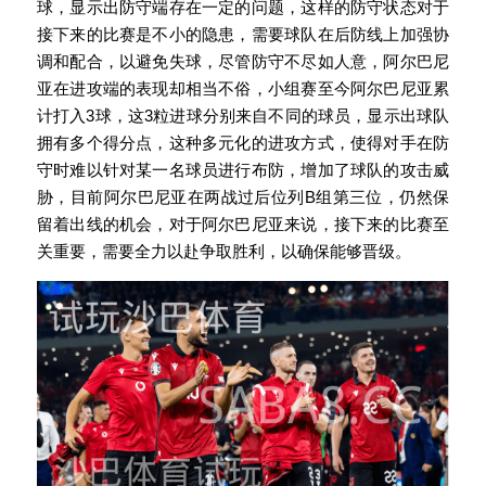
球，显示出防守端存在一定的问题，这样的防守状态对于
接下来的比赛是不小的隐患，需要球队在后防线上加强协
调和配合，以避免失球，尽管防守不尽如人意，阿尔巴尼
亚在进攻端的表现却相当不俗，小组赛至今阿尔巴尼亚累
计打入3球，这3粒进球分别来自不同的球员，显示出球队
拥有多个得分点，这种多元化的进攻方式，使得对手在防
守时难以针对某一名球员进行布防，增加了球队的攻击威
胁，目前阿尔巴尼亚在两战过后位列B组第三位，仍然保
留着出线的机会，对于阿尔巴尼亚来说，接下来的比赛至
关重要，需要全力以赴争取胜利，以确保能够晋级。