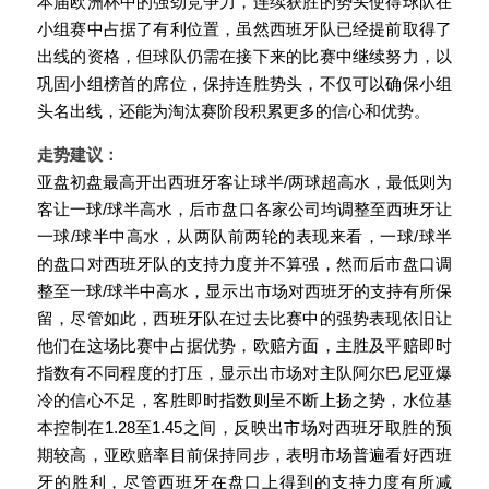
本届欧洲杯中的强劲竞争力，连续获胜的势头使得球队在
小组赛中占据了有利位置，虽然西班牙队已经提前取得了
出线的资格，但球队仍需在接下来的比赛中继续努力，以
巩固小组榜首的席位，保持连胜势头，不仅可以确保小组
头名出线，还能为淘汰赛阶段积累更多的信心和优势。
走势建议：
亚盘初盘最高开出西班牙客让球半/两球超高水，最低则为
客让一球/球半高水，后市盘口各家公司均调整至西班牙让
一球/球半中高水，从两队前两轮的表现来看，一球/球半
的盘口对西班牙队的支持力度并不算强，然而后市盘口调
整至一球/球半中高水，显示出市场对西班牙的支持有所保
留，尽管如此，西班牙队在过去比赛中的强势表现依旧让
他们在这场比赛中占据优势，欧赔方面，主胜及平赔即时
指数有不同程度的打压，显示出市场对主队阿尔巴尼亚爆
冷的信心不足，客胜即时指数则呈不断上扬之势，水位基
本控制在1.28至1.45之间，反映出市场对西班牙取胜的预
期较高，亚欧赔率目前保持同步，表明市场普遍看好西班
牙的胜利，尽管西班牙在盘口上得到的支持力度有所减