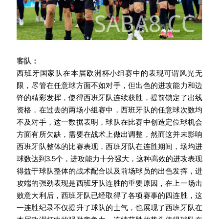
客队：
西班牙国家队在本届欧洲杯小组赛中的表现可谓风光无
限，尽管在任意球方面不如对手，但出色的进攻能力和边
锋的精彩发挥，使得西班牙队连续获胜，提前锁定了出线
资格，在过去的两场小组赛中，西班牙队的任意球次数均
不及对手，这一数据表明，球队在比赛中创造定位球机会
方面有所欠缺，需要在战术上做出调整，然而这并未影响
西班牙队整体的比赛表现，西班牙队在连胜期间，场均进
球数达到3.5个，进攻能力十分强大，这种高效的进攻表现
得益于球队整体的战术配合以及前场球员的出色发挥，进
攻端的强劲表现是西班牙队连胜的重要原因，在上一场击
败意大利后，西班牙队已经取得了各项赛事的四连胜，这
一连胜纪录不仅提升了球队的士气，也展现了西班牙队在