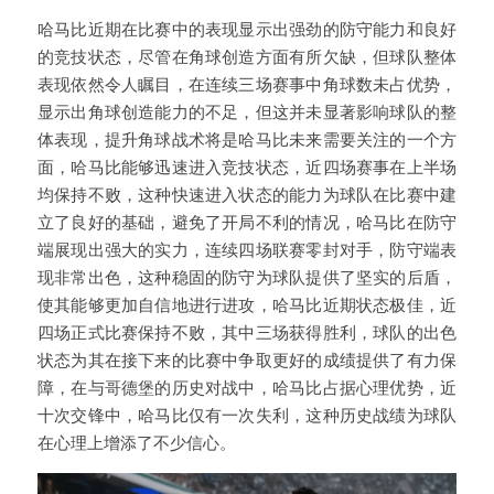
哈马比近期在比赛中的表现显示出强劲的防守能力和良好
的竞技状态，尽管在角球创造方面有所欠缺，但球队整体
表现依然令人瞩目，在连续三场赛事中角球数未占优势，
显示出角球创造能力的不足，但这并未显著影响球队的整
体表现，提升角球战术将是哈马比未来需要关注的一个方
面，哈马比能够迅速进入竞技状态，近四场赛事在上半场
均保持不败，这种快速进入状态的能力为球队在比赛中建
立了良好的基础，避免了开局不利的情况，哈马比在防守
端展现出强大的实力，连续四场联赛零封对手，防守端表
现非常出色，这种稳固的防守为球队提供了坚实的后盾，
使其能够更加自信地进行进攻，哈马比近期状态极佳，近
四场正式比赛保持不败，其中三场获得胜利，球队的出色
状态为其在接下来的比赛中争取更好的成绩提供了有力保
障，在与哥德堡的历史对战中，哈马比占据心理优势，近
十次交锋中，哈马比仅有一次失利，这种历史战绩为球队
在心理上增添了不少信心。