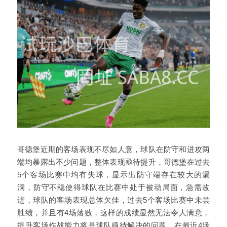
哥德堡近期的客场表现不尽如人意，球队在防守和进攻两
端均暴露出不少问题，整体表现亟待提升，哥德堡在过去
5个客场比赛中均有失球，显示出防守端存在较大的漏
洞，防守不稳使得球队在比赛中处于被动局面，急需改
进，球队的客场表现总体欠佳，过去5个客场比赛中未尝
胜绩，并且有4场落败，这样的成绩显然无法令人满意，
提升客场作战能力将是球队亟待解决的问题，在最近4场