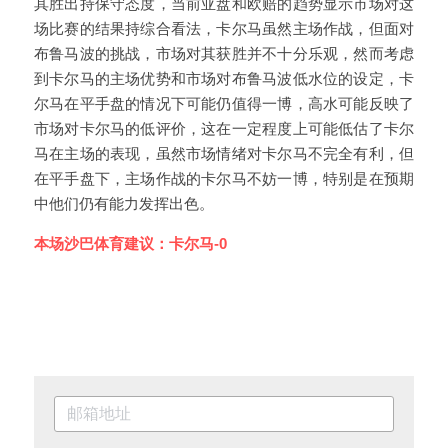
其胜出持保守态度，当前亚盘和欧赔的趋势显示市场对这
场比赛的结果持综合看法，卡尔马虽然主场作战，但面对
布鲁马波的挑战，市场对其获胜并不十分乐观，然而考虑
到卡尔马的主场优势和市场对布鲁马波低水位的设定，卡
尔马在平手盘的情况下可能仍值得一博，高水可能反映了
市场对卡尔马的低评价，这在一定程度上可能低估了卡尔
马在主场的表现，虽然市场情绪对卡尔马不完全有利，但
在平手盘下，主场作战的卡尔马不妨一博，特别是在预期
中他们仍有能力发挥出色。
本场沙巴体育建议：卡尔马-0 