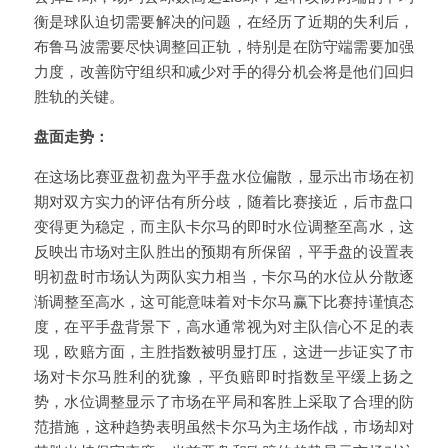
衡是球队迫切需要解决的问题，在经历了近期的失利后，
布鲁马波需要尽快调整回正轨，特别是在防守端需要加强
力度，改善防守组织和减少对手的得分机会将是他们回归
胜轨的关键。
盘面走势：
在这场比赛亚盘初盘为平手盘水位偏散，显示出市场在初
期对双方实力的评估有所分歧，随着比赛接近，后市盘口
变得更为稳定，而主队卡尔马的即时水位调整至高水，这
反映出市场对主队胜出的预期有所保留，平手盘的设置表
明初盘时市场认为两队实力相当，卡尔马的水位从分散逐
渐调整至高水，这可能意味着对卡尔马赢下比赛持谨慎态
度，在平手盘背景下，高水通常视为对主队信心不足的表
现，欧赔方面，主胜指数被明显打压，这进一步证实了市
场对卡尔马胜利的犹豫，平负赔即时指数呈平缓上扬之
势，水位调整显示了市场在平局和客胜上采取了合理的防
范措施，这种趋势表明虽然卡尔马为主场作战，市场却对