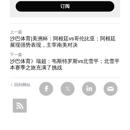
订阅
上一篇
沙巴体育|美洲杯：阿根廷vs哥伦比亚；阿根廷
展现强势表现，主宰南美对决
下一篇
沙巴体育》瑞超：韦斯特罗斯vs北雪平；北雪平
本赛季之旅充满了挑战
回到网站