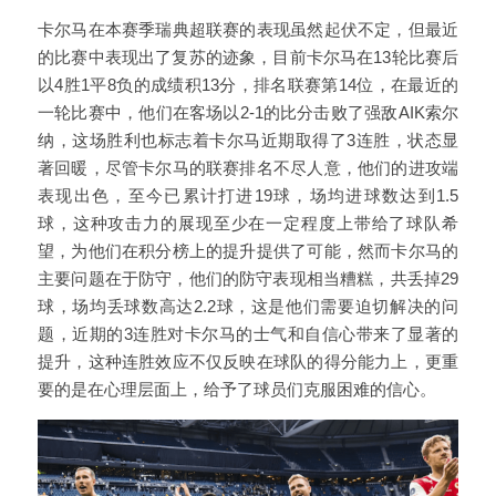
卡尔马在本赛季瑞典超联赛的表现虽然起伏不定，但最近
的比赛中表现出了复苏的迹象，目前卡尔马在13轮比赛后
以4胜1平8负的成绩积13分，排名联赛第14位，在最近的
一轮比赛中，他们在客场以2-1的比分击败了强敌AIK索尔
纳，这场胜利也标志着卡尔马近期取得了3连胜，状态显
著回暖，尽管卡尔马的联赛排名不尽人意，他们的进攻端
表现出色，至今已累计打进19球，场均进球数达到1.5
球，这种攻击力的展现至少在一定程度上带给了球队希
望，为他们在积分榜上的提升提供了可能，然而卡尔马的
主要问题在于防守，他们的防守表现相当糟糕，共丢掉29
球，场均丢球数高达2.2球，这是他们需要迫切解决的问
题，近期的3连胜对卡尔马的士气和自信心带来了显著的
提升，这种连胜效应不仅反映在球队的得分能力上，更重
要的是在心理层面上，给予了球员们克服困难的信心。