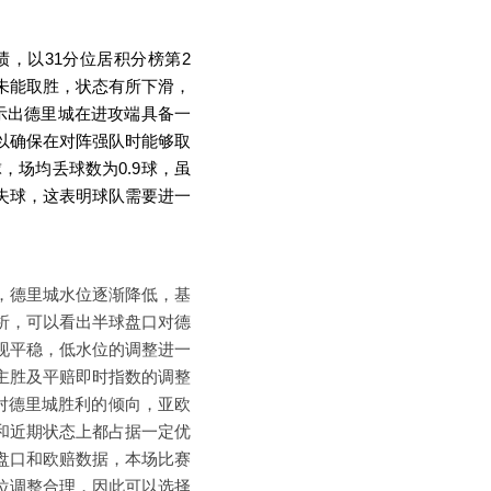
绩，以31分位居积分榜第2
轮未能取胜，状态有所下滑，
显示出德里城在进攻端具备一
以确保在对阵强队时能够取
，场均丢球数为0.9球，虽
失球，这表明球队需要进一
，德里城水位逐渐降低，基
析，可以看出半球盘口对德
现平稳，低水位的调整进一
主胜及平赔即时指数的调整
场对德里城胜利的倾向，亚欧
和近期状态上都占据一定优
盘口和欧赔数据，本场比赛
位调整合理，因此可以选择