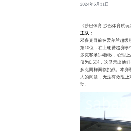
2024年5月31日
《沙巴体育 沙巴体育试玩
主队：
邓多克目前在爱尔兰超级联
第10位，在上轮爱超赛事
多克客场1-4惨败，心理
仅为0.5球，这显示出
多克同样面临挑战。本赛季
大的问题，无法有效阻止
动。