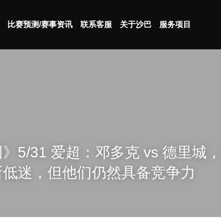
比赛预测/赛事资讯
联系客服
关于沙巴
服务项目
》5/31 爱超：邓多克 vs 德里
所低迷，但他们仍然具备竞争力