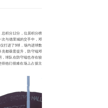
，总积分12分，位居积分榜
近一次与德里城的交手中，邓
队仅打进了9球，场均进球数
多克都亟需提升，防守端邓
说明，球队在防守端也存在较
使得他们很难在场上占据主