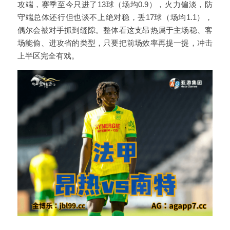
攻端，赛季至今只进了13球（场均0.9），火力偏淡
，
防
守端总体还行但也谈不上绝对稳，丢17球（场均1.1），
偶尔会被对手抓到缝隙。整体看这支昂热属于主场稳、客
场能偷、进攻省的类型，只要把前场效率再提一提，冲击
上半区完全有戏。