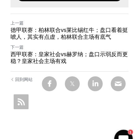
上一篇
德甲联赛：柏林联合vs莱比锡红牛；盘口看着挺
唬人，其实有点虚，柏林联合主场有底气
下一篇
西甲联赛：皇家社会vs赫罗纳；盘口示弱反而更
稳？皇家社会主场有戏
回到网站
1