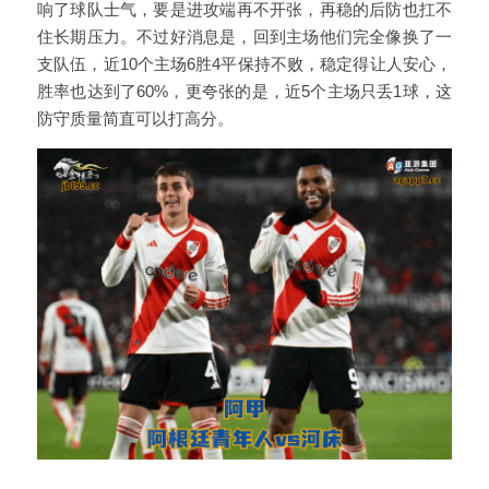
响了球队士气
，
要是进攻端再不开张，再稳的后防也扛不
住长期压力。不过好消息是，回到主场他们完全像换了一
支队伍
，
近10个主场6胜4平保持不败，稳定得让人安心，
胜率也达到了60%
，
更夸张的是
，
近5个主场只丢1球，这
防守质量简直可以打高分。