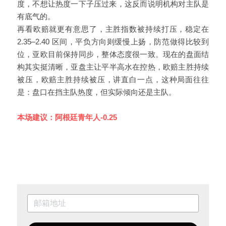
度，不想让热度一下子压过来，这反而说明机构对主队是
有底气的。
再看欧赔就更有意思了
，
主胜指数被持续打压，稳定在 
2.35–2.40 区间
，
平负方向则缓慢上扬，防范做得比较到
位
，
亚欧目前保持同步，整体态度很一致。现在的盘面结
构其实挺清晰
，
亚盘主让平半高水在控热，欧赔主胜持续
被压，欧赔主胜持续被压，讲直白一点，这种局面往往
是：盘口在挡主队热度，但实际倾向还是主队。
本场建议：
阿根廷青年人
-0.25