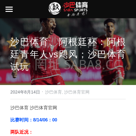
沙巴体育
平台注册
沙巴体育、阿根廷杯：阿根
沙巴体育试玩
廷青年人vs飓风；沙巴体育
比赛预测/赛事资讯
试玩
联系客服
·
关于沙巴
2024年8月14日
沙巴体育,
沙巴体育官网
服务项目
沙巴体育 沙巴体育官网
比赛时间：8/14/06：00
登入/注册
两队近况：