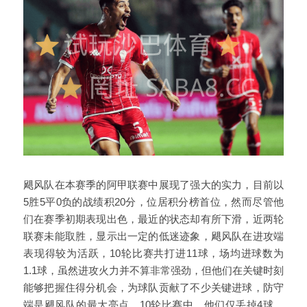
飓风队在本赛季的阿甲联赛中展现了强大的实力，目前以
5胜5平0负的战绩积20分，位居积分榜首位，然而尽管他
们在赛季初期表现出色，最近的状态却有所下滑，近两轮
联赛未能取胜，显示出一定的低迷迹象，飓风队在进攻端
表现得较为活跃，10轮比赛共打进11球，场均进球数为
1.1球，虽然进攻火力并不算非常强劲，但他们在关键时刻
能够把握住得分机会，为球队贡献了不少关键进球，防守
端是飓风队的最大亮点，10轮比赛中，他们仅丢掉4球，