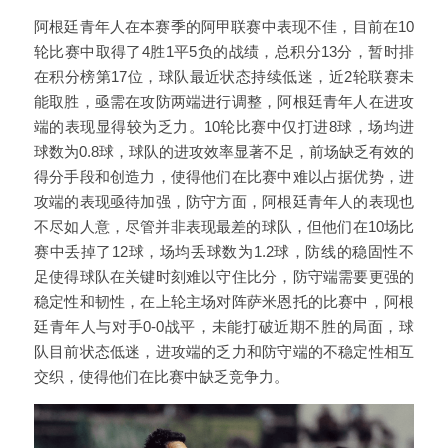
阿根廷青年人在本赛季的阿甲联赛中表现不佳，目前在10
轮比赛中取得了4胜1平5负的战绩，总积分13分，暂时排
在积分榜第17位，球队最近状态持续低迷，近2轮联赛未
能取胜，亟需在攻防两端进行调整，阿根廷青年人在进攻
端的表现显得较为乏力。10轮比赛中仅打进8球，场均进
球数为0.8球，球队的进攻效率显著不足，前场缺乏有效的
得分手段和创造力，使得他们在比赛中难以占据优势，进
攻端的表现亟待加强，防守方面，阿根廷青年人的表现也
不尽如人意，尽管并非表现最差的球队，但他们在10场比
赛中丢掉了12球，场均丢球数为1.2球，防线的稳固性不
足使得球队在关键时刻难以守住比分，防守端需要更强的
稳定性和韧性，在上轮主场对阵萨米恩托的比赛中，阿根
廷青年人与对手0-0战平，未能打破近期不胜的局面，球
队目前状态低迷，进攻端的乏力和防守端的不稳定性相互
交织，使得他们在比赛中缺乏竞争力。