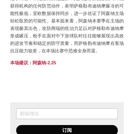
获得机构的任何防范动作，表明萨格勒布迪纳摩爆冷的可
能性极低，亚欧数据保持同步，进一步佐证了阿森纳主场
轻松取胜的可能性。基本面来看，阿森纳本赛季在主场的
表现极其出色，攻防两端的统治力足以对萨格勒布迪纳摩
形成碾压，枪手在面对中下游球队时往往能够展现出高效
的进攻节奏和稳定的防守质量，而萨格勒布迪纳摩在客场
抗压能力较差，在本场比赛中恐难全身而退。
本场建议：阿森纳-2.25
订阅