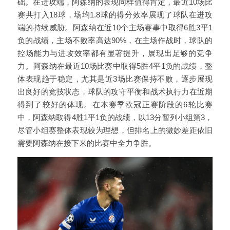
础。在进攻端，阿森纳的表现同样值得肯定，最近10场比
赛共打入18球，场均1.8球的得分效率展现了球队在进攻
端的持续威胁。阿森纳在近10个主场赛事中取得6胜3平1
负的战绩，主场不败率高达90%，在主场作战时，球队的
控场能力与进攻效率都有显著提升，展现出足够的竞争
力。阿森纳在最近10场比赛中取得5胜4平1负的战绩，整
体表现趋于稳定，尤其是近3场比赛保持不败，逐步展现
出良好的竞技状态，球队的攻守平衡和战术执行力在近期
得到了较好的体现。在本赛季欧冠正赛阶段的6轮比赛
中，阿森纳取得4胜1平1负的战绩，以13分暂列小组第3，
尽管小组赛整体表现较为理想，但排名上的微妙差距依旧
需要阿森纳在接下来的比赛中全力争胜。