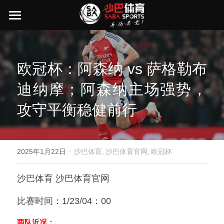
沙巴体育
平台注册
欧冠杯：阿森纳 vs 萨格勒布
沙巴体育试玩
迪纳摩；阿森纳主场强势，
比赛预测/赛事资讯
攻守平衡稳健前行
联系客服
·
关于沙巴
2025年1月22日
沙巴体育,
沙巴体育官网,
欧冠杯
服务项目
沙巴体育 沙巴体育官网
比赛时间：1/23/04：00
登入/注册
两队近况：