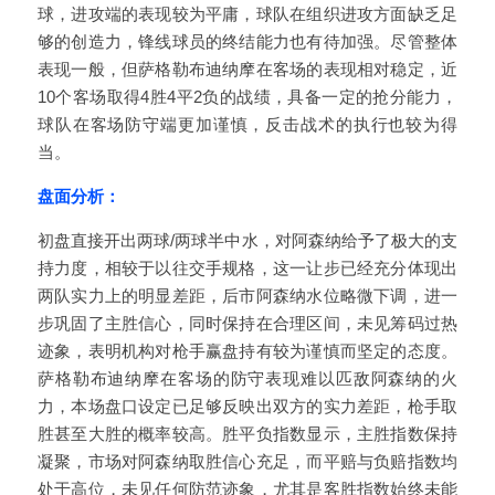
球，进攻端的表现较为平庸，球队在组织进攻方面缺乏足
够的创造力，锋线球员的终结能力也有待加强。尽管整体
表现一般，但萨格勒布迪纳摩在客场的表现相对稳定，近
10个客场取得4胜4平2负的战绩，具备一定的抢分能力，
球队在客场防守端更加谨慎，反击战术的执行也较为得
当。
盘面分析：
初盘直接开出两球/两球半中水，对阿森纳给予了极大的支
持力度，相较于以往交手规格，这一让步已经充分体现出
两队实力上的明显差距，后市阿森纳水位略微下调，进一
步巩固了主胜信心，同时保持在合理区间，未见筹码过热
迹象，表明机构对枪手赢盘持有较为谨慎而坚定的态度。
萨格勒布迪纳摩在客场的防守表现难以匹敌阿森纳的火
力，本场盘口设定已足够反映出双方的实力差距，枪手取
胜甚至大胜的概率较高。胜平负指数显示，主胜指数保持
凝聚，市场对阿森纳取胜信心充足，而平赔与负赔指数均
处于高位，未见任何防范迹象，尤其是客胜指数始终未能