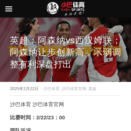
沙巴体育
平台注册
英超：阿森纳vs西汉姆联；
沙巴体育试玩
阿森纳让步创新高，示弱调
比赛预测/赛事资讯
整有利深盘打出
联系客服
·
关于沙巴
2025年2月22日
沙巴体育,
沙巴体育官网,
英超
服务项目
沙巴体育 沙巴体育官网
比赛时间：2/22/23：00
登入/注册
两队近况