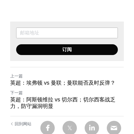
订阅
上一篇
英超：埃弗顿 vs 曼联；曼联能否及时反弹？
下一篇
英超：阿斯顿维拉 vs 切尔西；切尔西客战乏
力，防守漏洞明显
回到网站