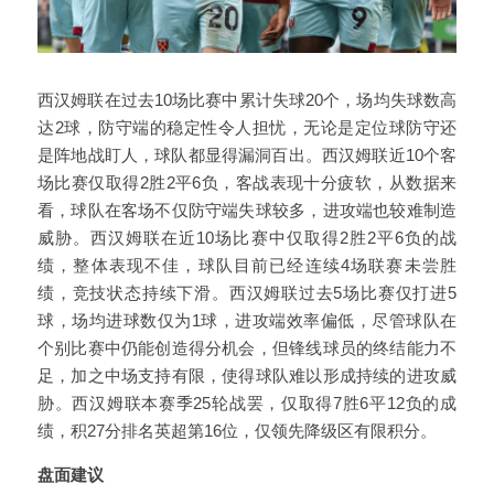
西汉姆联在过去10场比赛中累计失球20个，场均失球数高
达2球，防守端的稳定性令人担忧，无论是定位球防守还
是阵地战盯人，球队都显得漏洞百出。西汉姆联近10个客
场比赛仅取得2胜2平6负，客战表现十分疲软，从数据来
看，球队在客场不仅防守端失球较多，进攻端也较难制造
威胁。西汉姆联在近10场比赛中仅取得2胜2平6负的战
绩，整体表现不佳，球队目前已经连续4场联赛未尝胜
绩，竞技状态持续下滑。西汉姆联过去5场比赛仅打进5
球，场均进球数仅为1球，进攻端效率偏低，尽管球队在
个别比赛中仍能创造得分机会，但锋线球员的终结能力不
足，加之中场支持有限，使得球队难以形成持续的进攻威
胁。西汉姆联本赛季25轮战罢，仅取得7胜6平12负的成
绩，积27分排名英超第16位，仅领先降级区有限积分。
盘面建议