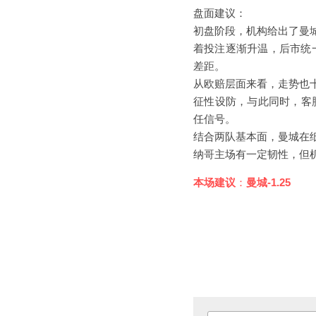
盘面建议：
初盘阶段，机构给出了曼
着投注逐渐升温，后市统
差距。
从欧赔层面来看，走势也
征性设防
，
与此同时，客胜
任信号。
结合两队基本面，曼城在
纳哥主场有一定韧性，但
本场建议
：
曼城
-1.25