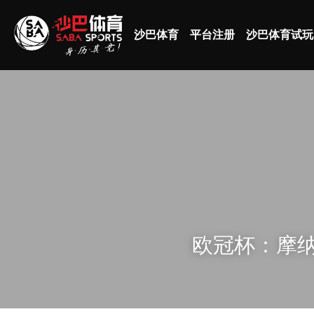
沙巴体育
平台注册
沙巴体育试玩
欧冠杯：
摩纳