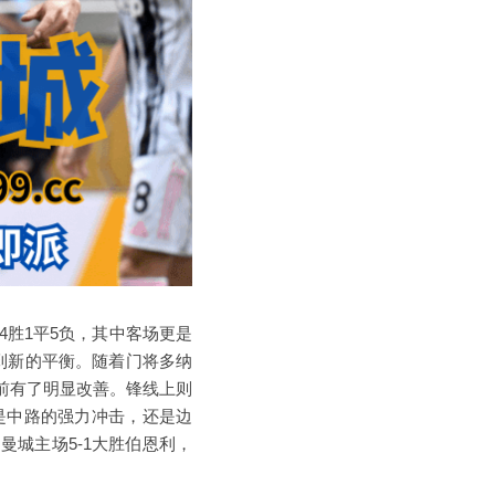
4胜1平5负，其中客场更是
到新的平衡。随着门将多纳
前有了明显改善。锋线上则
是中路的强力冲击，还是边
城主场5-1大胜伯恩利，