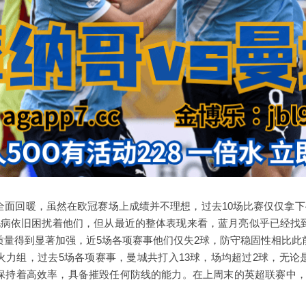
全面回暖
，
虽然在欧冠赛场上成绩并不理想，过去10场比赛仅仅拿下
毛病依旧困扰着他们
，
但从最近的整体表现来看，蓝月亮似乎已经找
质量得到显著加强
，
近5场各项赛事他们仅失2球，防守稳固性相比此
火力组
，
过去5场各项赛事，曼城共打入13球，场均超过2球
，
无论
保持着高效率，具备摧毁任何防线的能力。在上周末的英超联赛中，曼
。