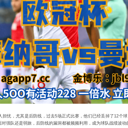
人担忧，尤其是后防线
，
过去5场正式比赛，他们已经丢掉了12个
面对强队还是弱旅，后防线的漏洞都被频频利用，成为球队战绩波动