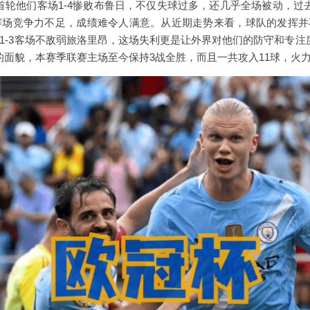
首轮他们客场1-4惨败布鲁日，不仅失球过多，还几乎全场被动
，
过
洲赛场竞争力不足，成绩难令人满意。从近期走势来看，球队的发挥并
1-3客场不敌弱旅洛里昂，这场失利更是让外界对他们的防守和专
的面貌
，
本赛季联赛主场至今保持3战全胜，而且一共攻入11球，火