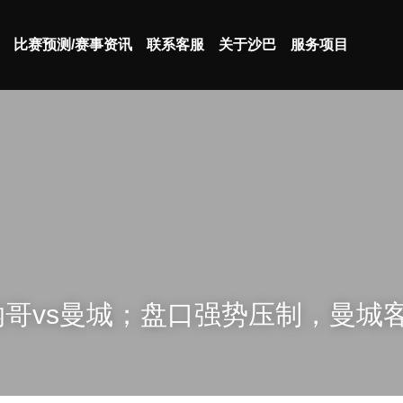
比赛预测/赛事资讯
联系客服
关于沙巴
服务项目
哥vs曼城
；盘口强势压制，曼城