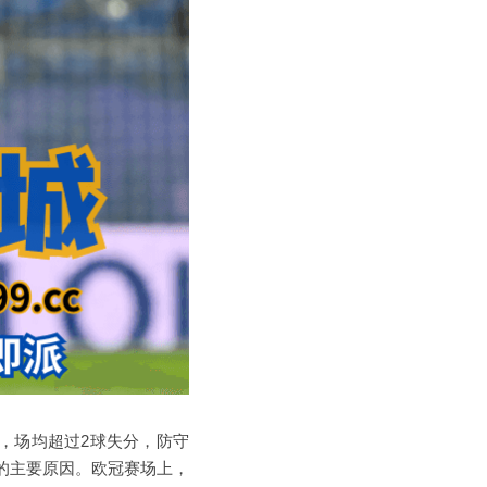
球，场均超过2球失分，防守
的主要原因。欧冠赛场上，