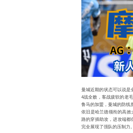
曼城近期的状态可以说是
4战全败，客战疲软的老
鲁马的加盟，曼城的防线
依旧是哈兰德领衔的高效
路的穿插助攻，进攻端都
完全展现了强队的压制力