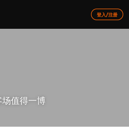
登入/注册
客场值得一博