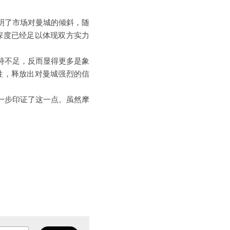
明了市场对曼城的倾斜
，
随
深度已经足以体现双方实力
持不足，反而显得更多是象
致性，释放出对曼城强烈的信
一步印证了这一点。虽然摩