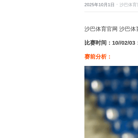
·
2025年10月1日
沙巴体育
沙巴体育官网 沙巴体
比赛时间：10//02/03
赛前分析：