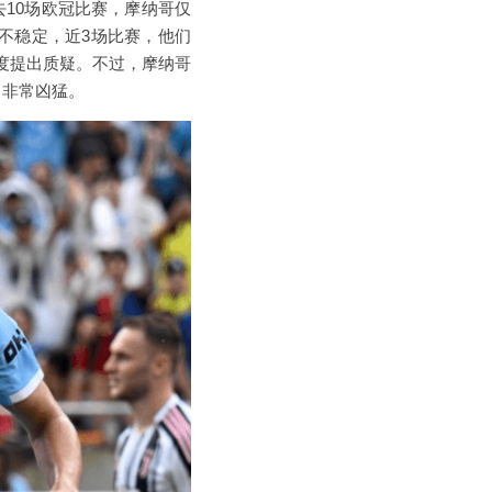
去10场欧冠比赛，摩纳哥仅
不稳定
，
近3场比赛，他们
注度提出质疑。不过，摩纳哥
力非常凶猛。