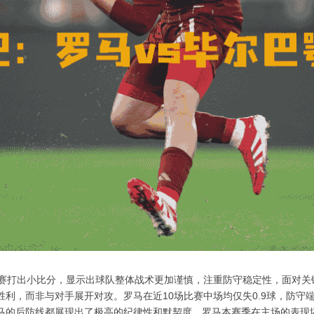
比赛打出小比分，显示出球队整体战术更加谨慎，注重防守稳定性，面对关
胜利，而非与对手展开对攻。罗马在近10场比赛中场均仅失0.9球，防守
马的后防线都展现出了极高的纪律性和默契度。罗马本赛季在主场的表现堪