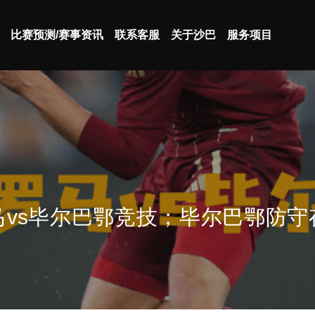
比赛预测/赛事资讯
联系客服
关于沙巴
服务项目
马vs毕尔巴鄂竞技；毕尔巴鄂防守