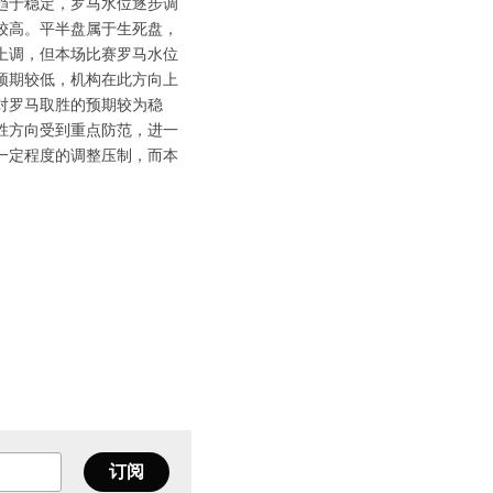
趋于稳定，罗马水位逐步调
较高。平半盘属于生死盘，
上调，但本场比赛罗马水位
预期较低，机构在此方向上
场对罗马取胜的预期较为稳
胜方向受到重点防范，进一
一定程度的调整压制，而本
。
订阅