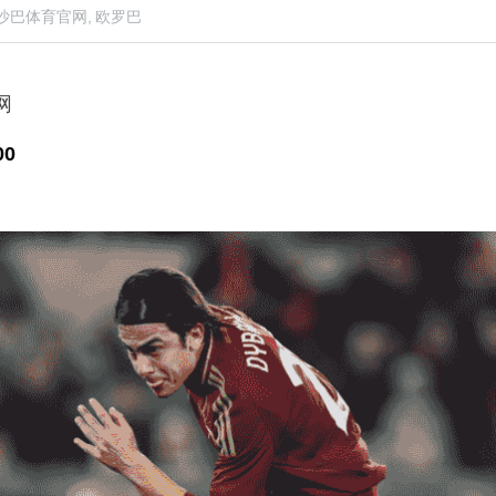
沙巴体育官网,
欧罗巴
网
00