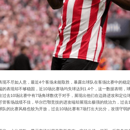
表现不尽如人意，最近4个客场未能取胜，暴露出球队在客场比赛中的稳
端的表现却不够稳固，近10场比赛场均失球达到1.4个，这一数据表明，
在过去10场比赛中有7场角球数优于对手，展现出他们在边路进攻和定位
管客场战绩不佳，毕尔巴鄂竞技的进攻端却展现出极强的统治力，过去10场
球队的比赛风格也较为开放，过去10场比赛有7场打出大比分，攻强守弱