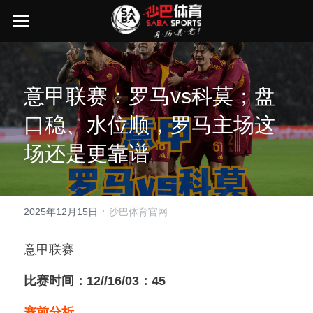
沙巴体育
平台注册
意甲联赛：
罗马vs科莫
；盘
沙巴体育试玩
口稳、水位顺，罗马主场这
比赛预测/赛事资讯
场还是更靠谱
联系客服
·
关于沙巴
2025年12月15日
沙巴体育官网
服务项目
意甲联赛
比赛时间：12//16/03：45
登入/注册
赛前分析