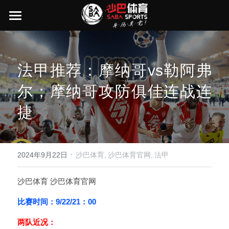
沙巴体育
平台注册
法甲推荐：摩纳哥vs勒阿弗
沙巴体育试玩
尔；摩纳哥攻防俱佳连战连
比赛预测/赛事资讯
捷
联系客服
·
关于沙巴
2024年9月22日
沙巴体育,
沙巴体育官网,
法甲
服务项目
沙巴体育 沙巴体育官网
比赛时间：9/22/21：00
登入/注册
两队近况：