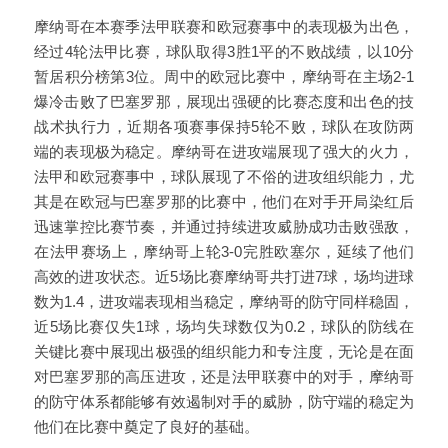
​摩纳哥在本赛季法甲联赛和欧冠赛事中的表现极为出色，
经过4轮法甲比赛，球队取得3胜1平的不败战绩，以10分
暂居积分榜第3位。周中的欧冠比赛中，摩纳哥在主场2-1
爆冷击败了巴塞罗那，展现出强硬的比赛态度和出色的技
战术执行力，近期各项赛事保持5轮不败，球队在攻防两
端的表现极为稳定。摩纳哥在进攻端展现了强大的火力，
法甲和欧冠赛事中，球队展现了不俗的进攻组织能力，尤
其是在欧冠与巴塞罗那的比赛中，他们在对手开局染红后
迅速掌控比赛节奏，并通过持续进攻威胁成功击败强敌，
在法甲赛场上，摩纳哥上轮3-0完胜欧塞尔，延续了他们
高效的进攻状态。近5场比赛摩纳哥共打进7球，场均进球
数为1.4，进攻端表现相当稳定，摩纳哥的防守同样稳固，
近5场比赛仅失1球，场均失球数仅为0.2，球队的防线在
关键比赛中展现出极强的组织能力和专注度，无论是在面
对巴塞罗那的高压进攻，还是法甲联赛中的对手，摩纳哥
的防守体系都能够有效遏制对手的威胁，防守端的稳定为
他们在比赛中奠定了良好的基础。