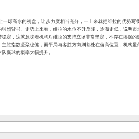
让一球高水的初盘，让步力度相当充分，一上来就把维拉的优势写
的强烈背书。走势上来看，维拉的水位不升反降，逐渐走低，说明市
持稳定，这就意味着机构对维拉的支持立场非常坚定，不存在摇摆的
，主胜指数凝聚稳健，而平局与客胜方向则都处在偏高位置，机构显
主队赢球的概率大幅提升。