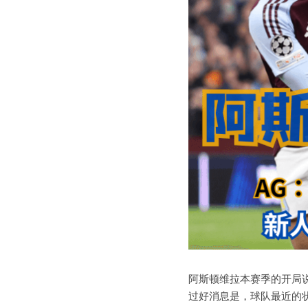
阿斯顿维拉本赛季的开局
过好消息是，球队最近的