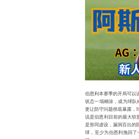
伯恩利本赛季的开局可以
状态一塌糊涂，成为球队
更让防守问题彻底暴露
，
说是伯恩利目前的最大软
是形同虚设，漏洞百出的
球，至少为伯恩利挽回了