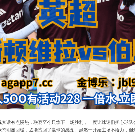
说实话有点慢热，联赛至今只拿下一场胜利，一度让球迷们担心球队
状态明显回暖，逐渐找回了赢球的感觉。虽然一开始主场不给力，但