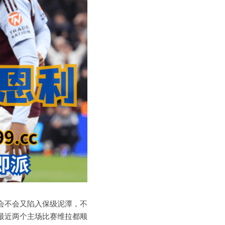
会不会又陷入保级泥潭
，
不
最近两个主场比赛维拉都顺