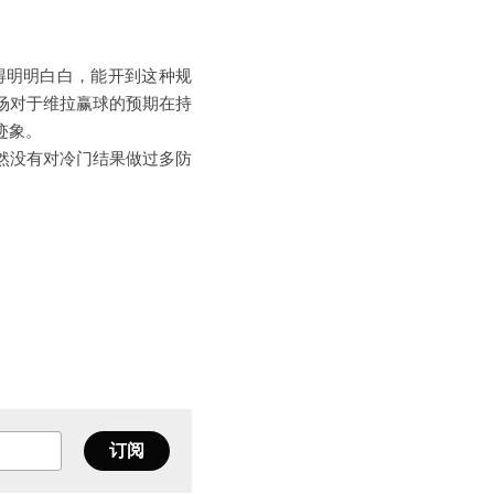
得明明白白
，
能开到这种规
场对于维拉赢球的预期在持
迹象。
然没有对冷门结果做过多防
订阅