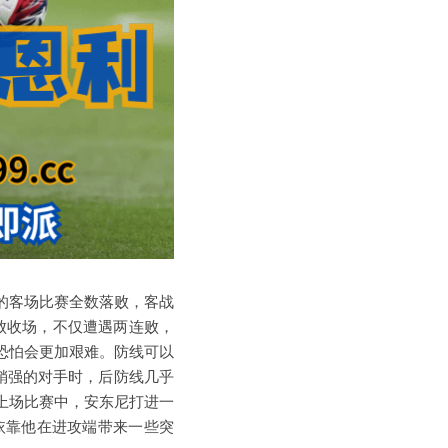
的客场比赛全数落败，客战
败收场，不仅遭遇两连败，
恐怕会更加艰难。防线可以
稍强的对手时，后防线几乎
上场比赛中，安东尼打进一
依靠他在进攻端带来一些突