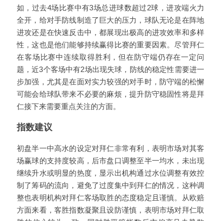
如，过去4场比赛中有3场总进球数超过2球，进攻端火力
全开，给对手防线制造了巨大的压力，球队无论是在阵地
进攻还是在快速反击中，都展现出极高的进攻效率和多样
性，这也是他们能够持续赢得比赛的重要因素。尽管拜仁
在客场比赛中连续取得胜利，但在防守端仍存在一定问
题，近3个客场中有2场出现失球，防线的稳定性需要进一
步加强，尤其是在面对实力较强的对手时，防守端的松懈
可能会给球队带来不必要的麻烦，提升防守稳固性将是拜
仁接下来需要重点关注的方面。
指数建议
初盘半一中高水的设定对拜仁非常有利，表明市场对其客
场赢球的支持度较高，后市盘口调整至半一均水，未出现
继续升水或明显的热度，显示出机构通过水位调整有效控
制了筹码的流向，避免了过度集中到拜仁的情况，这种调
整也表明机构对拜仁客场取胜的态度稳定且谨慎。从欧赔
方面来看，客胜指数凝聚且设防谨慎，表明市场对拜仁取