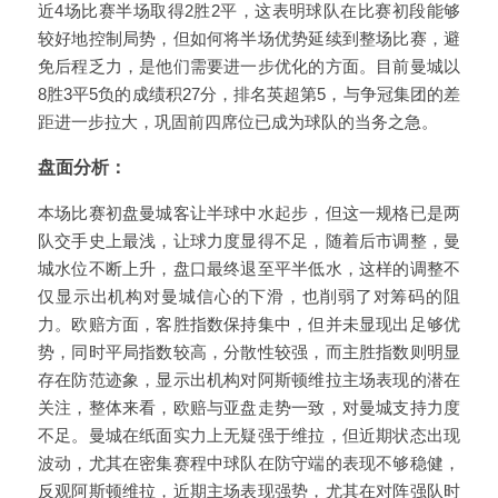
近4场比赛半场取得2胜2平，这表明球队在比赛初段能够
较好地控制局势，但如何将半场优势延续到整场比赛，避
免后程乏力，是他们需要进一步优化的方面。目前曼城以
8胜3平5负的成绩积27分，排名英超第5，与争冠集团的差
距进一步拉大，巩固前四席位已成为球队的当务之急。
盘面分析：
本场比赛初盘曼城客让半球中水起步，但这一规格已是两
队交手史上最浅，让球力度显得不足，随着后市调整，曼
城水位不断上升，盘口最终退至平半低水，这样的调整不
仅显示出机构对曼城信心的下滑，也削弱了对筹码的阻
力。欧赔方面，客胜指数保持集中，但并未显现出足够优
势，同时平局指数较高，分散性较强，而主胜指数则明显
存在防范迹象，显示出机构对阿斯顿维拉主场表现的潜在
关注，整体来看，欧赔与亚盘走势一致，对曼城支持力度
不足。曼城在纸面实力上无疑强于维拉，但近期状态出现
波动，尤其在密集赛程中球队在防守端的表现不够稳健，
反观阿斯顿维拉，近期主场表现强势，尤其在对阵强队时