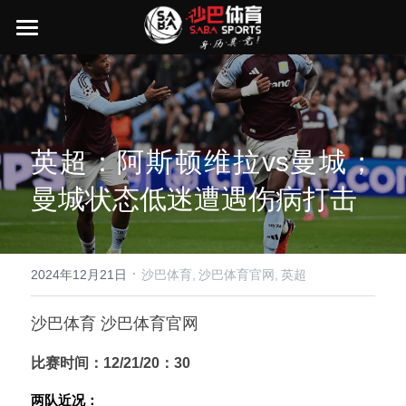
沙巴体育
平台注册
沙巴体育试玩
英超：阿斯顿维拉vs曼城；
比赛预测/赛事资讯
曼城状态低迷遭遇伤病打击
联系客服
·
关于沙巴
2024年12月21日
沙巴体育,
沙巴体育官网,
英超
服务项目
沙巴体育 沙巴体育官网
比赛时间：12/21/20：30
登入/注册
两队近况：