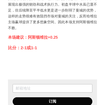
展现出极强的韧劲和战术执行力。初盘半球中水虽已显不
足，但后续降至平半低水更是进一步削弱了曼城的优势，
这样的走势很难有效阻挡市场对曼城的关注，反而给维拉
主场赢球提供了更多想象空间。因此本场支持阿斯顿维拉
不败。
本场建议：阿斯顿维拉+0.25
比分：2-1或1-1
订阅