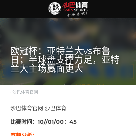
欧冠杯：
亚特兰大vs布鲁
日；
半球盘支撑力足，亚特
兰大主场赢面更大
·
沙巴体育官网
沙巴体育官网 沙巴体育
比赛时间：10//01/00：45
赛前分析：