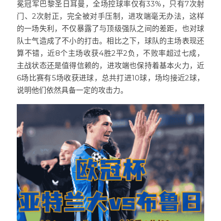
冕冠军巴黎圣日耳曼
，
全场控球率仅有33%，只有7次射
门、2次射正，完全被对手压制，进攻端毫无办法
，
这样
的一场失利，不仅暴露了与顶级强队之间的差距，也对球
队士气造成了不小的打击。相比之下，球队的主场表现还
算不错
，
近8个主场收获4胜2平2负，不败率超过七成，
主战状态还是值得信赖的
，
进攻端也保持着基本火力，近
6场比赛有5场收获进球，总共打进10球，场均接近2球，
说明他们依然具备一定的攻击力。