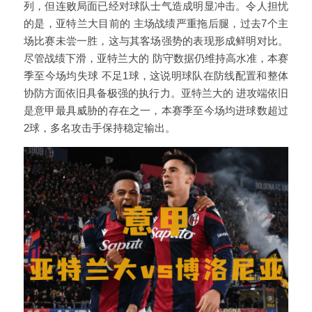
列，但连败局面已经对球队士气造成明显冲击
。
令人担忧
的是，亚特兰大目前的 主场战绩严重拖后腿，过去7个主
场比赛未尝一胜，这与其客场强势的表现形成鲜明对比。
尽管战绩下滑，亚特兰大的 防守数据仍维持高水准，本赛
季至今场均失球 不足1球
，
这说明球队在防线配置和整体
协防方面依旧具备极强的执行力
。
亚特兰大的 进攻端依旧
是意甲最具威胁的存在之一，本赛季至今场均进球数超过 
2球，多名攻击手保持稳定输出。