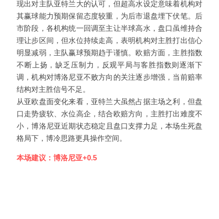
现出对主队亚特兰大的认可，但超高水设定意味着机构对
其赢球能力预期保留态度较重，为后市退盘埋下伏笔。后
市阶段，各机构统一回调至主让半球高水，盘口虽维持合
理让步区间，但水位持续走高，表明机构对主胜打出信心
明显减弱，主队赢球预期趋于谨慎。欧赔方面，主胜指数
不断上扬，缺乏压制力，反观平局与客胜指数则逐渐下
调，机构对博洛尼亚不败方向的关注逐步增强
，
当前赔率
结构对主胜信号不足。
从亚欧盘面变化来看，亚特兰大虽然占据主场之利，但盘
口走势疲软、水位高企，结合欧赔方向，主胜打出难度不
小
，
博洛尼亚近期状态稳定且盘口支撑力足，本场生死盘
格局下，博冷思路更具操作空间。
本场建议：
博洛尼亚+0
.5