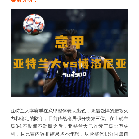
亚特兰大本赛季在意甲整体表现出色，凭借强悍的进攻火
力和稳定的防守，目前依然稳居积分榜第三位。在上轮主
场0-1不敌那不勒斯之后，亚特兰大已连续三场比赛失
利，且比赛内容和结果均不理想
，
尽管整体积分尚属前