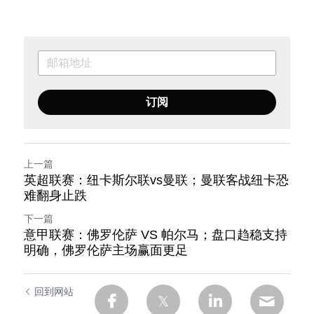
订阅
上一篇
英超联赛：纽卡斯尔联vs曼联；曼联客战纽卡恐
难翻身止跌
下一篇
意甲联赛：佛罗伦萨 VS 帕尔马；盘口趋稳支持
明确，佛罗伦萨主场赢面更足
回到网站