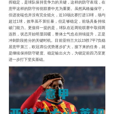
挥稳定，是球队保持竞争力的关键
，
这样的防守表现，在
意甲这样的防守传统联赛中尤为重要。虽然风格偏保守，
但进攻端也并没有完全熄火
，
近10场比赛打进13球，场均
超过1球，效率虽不算狂暴，但足够稳定，前场具备持续
破门能力。更值得一提的是，球队在近两轮联赛中取得两
连胜，状态开始明显回暖，整体士气也在持续提升，正是
冲刺阶段抢分的关键时机。目前亚特兰大以19胜7平7负稳
居意甲第三，欧冠席位优势逐步扩大
，
接下来的任务，就
是继续保持防守硬度、稳定输出火力，为锁定前四乃至更
进一步打下坚实基础。