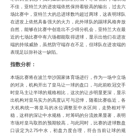
不佳，亚特兰大的进攻端依然保持着较高的输出，过去六
场比赛中，亚特兰大的总进球数均超过两球，这表明球队
在进攻上依然具备强大的火力，此外球队的踢球风格奔放
自然，能够在比赛中创造出不少得分机会，亚特兰大在最
近的七场比赛中有六场都能取得进球，显示出他们在进攻
端的持续威胁，虽然防守端存在不足，但球队在进攻端的
表现足以弥补这一缺陷。
指数分析：
本场比赛将在波兰华沙国家体育场进行，作为一场中立场
的对决，机构开出了皇马让一球的盘口，与此前欧冠交手
时皇马主让半球的规格相比，这次的让步明显更深，显示
出机构对皇马实力的高度认可与忌惮，随着比赛临近，各
大机构统一将皇马的水位调整至中水区间，走势相对平
稳，这样的深让中水规格，对筹码的分流效果显著，表明
市场对皇马取胜的预期较高，与此同时，比赛的进球数盘
口设定为2.75中水，初盘力度合理，符合当前让球的规