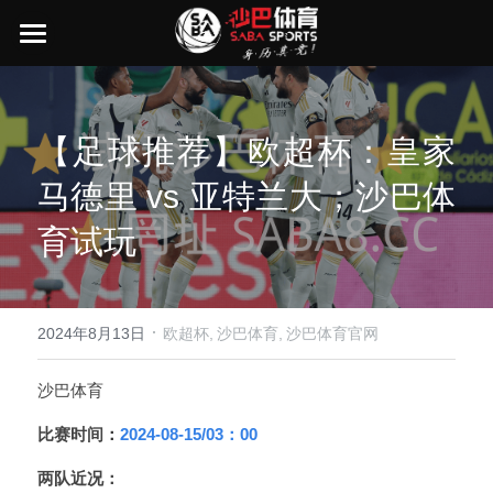
沙巴体育
平台注册
【足球推荐】欧超杯：皇家
沙巴体育试玩
马德里 vs 亚特兰大；沙巴体
比赛预测/赛事资讯
育试玩
联系客服
·
关于沙巴
2024年8月13日
欧超杯,
沙巴体育,
沙巴体育官网
服务项目
沙巴体育
比赛时间
：
2024-08-15/03：00
登入/注册
两队近况：