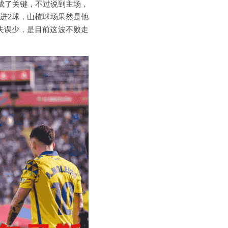
成了关键
，
不过说到主场，
能进2球，山楂球场果然是他
失误少，是目前这波不败走