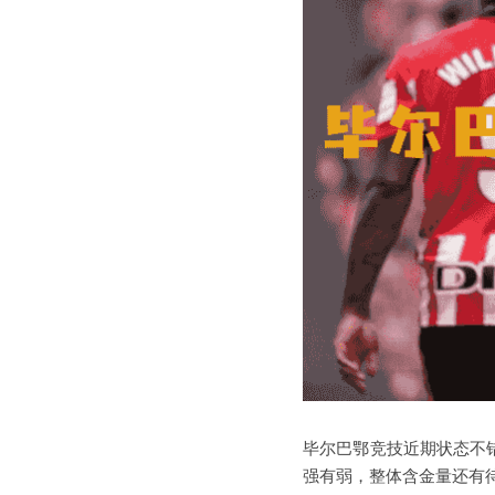
毕尔巴鄂竞技近期状态不
强有弱，整体含金量还有