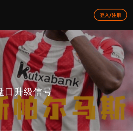
登入/注册
盘口升级信号