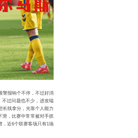
级警报响个不停
，
不过好消
，
不过问题也不少
，
进攻端
想长线拿分，光靠个人能力
剧下滑，比赛中常常被对手抓
，近6个联赛客场只有1场