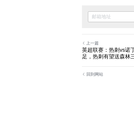
上一篇
英超联赛：热刺vs诺
足，热刺有望送森林
回到网站