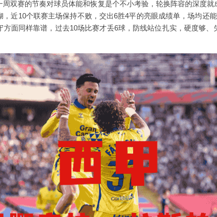
一周双赛的节奏对球员体能和恢复是个不小考验，轮换阵容的深度就
糊
，
近10个联赛主场保持不败，交出6胜4平的亮眼成绩单，场均还
守方面同样靠谱，过去10场比赛才丢6球，防线站位扎实，硬度够、