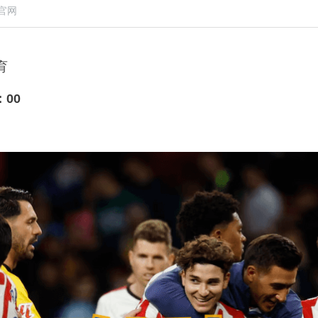
官网
育
：00