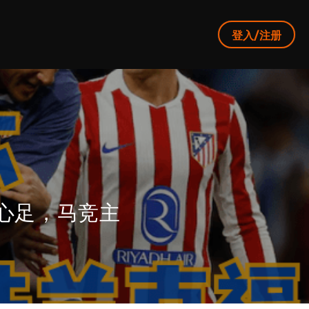
登入/注册
心足，马竞主