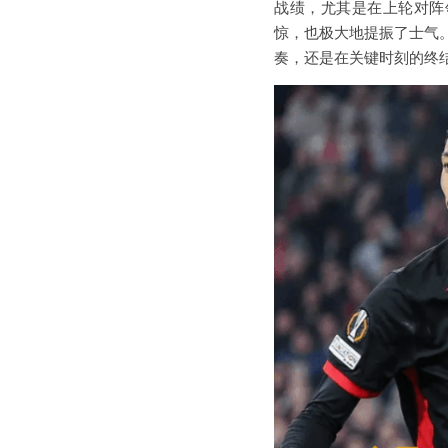
战绩
，
尤其是在上轮对阵
惊，也极大地提振了士气
奏，还是在关键时刻的终