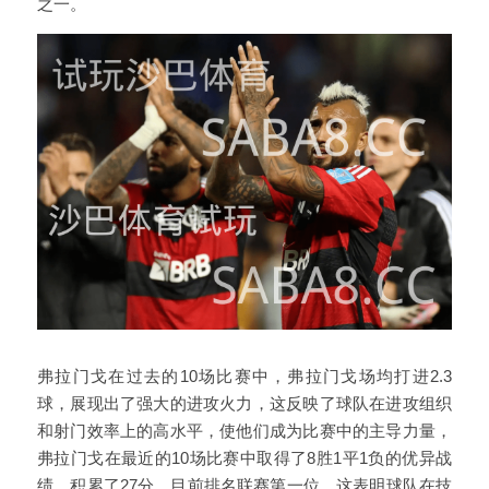
之一。
弗拉门戈在过去的10场比赛中，弗拉门戈场均打进2.3
球，展现出了强大的进攻火力，这反映了球队在进攻组织
和射门效率上的高水平，使他们成为比赛中的主导力量，
弗拉门戈在最近的10场比赛中取得了8胜1平1负的优异战
绩，积累了27分，目前排名联赛第一位，这表明球队在技