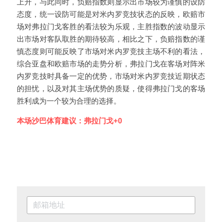
上升，与此同时，负赔指数则显示出市场较为谨慎的设防
态度，统一设防可能是对米内罗竞技状态的反映，欧赔市
场对弗拉门戈客胜的看法较为乐观，主胜指数的波动显示
出市场对客队取胜的期待较高，相比之下，负赔指数的谨
慎态度则可能反映了市场对米内罗竞技主场不利的看法，
综合亚盘和欧赔市场的走势分析，弗拉门戈在客场对阵米
内罗竞技时具备一定的优势，市场对米内罗竞技近期状态
的担忧，以及对其主场优势的质疑，使得弗拉门戈的客场
胜利成为一个较为合理的选择。
本场沙巴体育建议：弗拉门戈+0