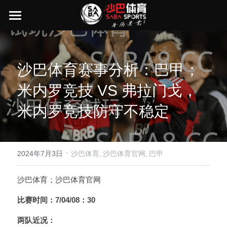
沙巴体育
平台注册
沙巴体育赛事分析：巴甲；
沙巴体育试玩
米内罗竞技 VS 弗拉门戈，
比赛预测/赛事资讯
米内罗竞技防守不稳定
联系客服
·
关于沙巴
2024年7月3日
沙巴体育,
沙巴体育官网,
巴甲
服务项目
沙巴体育；沙巴体育官网
比赛时间：7/04/08：30
登入/注册
两队近况：