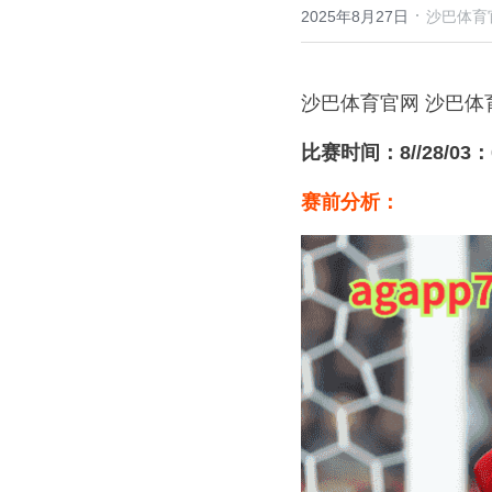
·
2025年8月27日
沙巴体育
沙巴体育官网 沙巴体
比赛时间：8//28/03：
赛前分析：