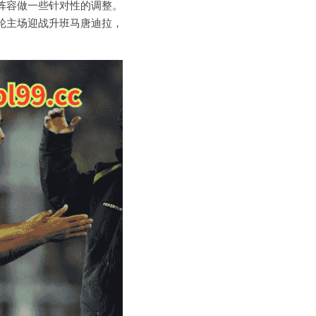
阵容做一些针对性的调整。
轮主场迎战升班马唐迪拉，