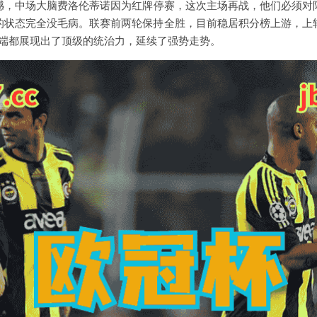
憾
，
中场大脑费洛伦蒂诺因为红牌停赛，这次主场再战，他们必须对
的状态完全没毛病。联赛前两轮保持全胜，目前稳居积分榜上游
，
上
两端都展现出了顶级的统治力，延续了强势走势。