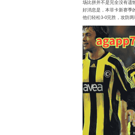
场比拼并不是完全没有遗
好消息是，本菲卡新赛季
他们轻松3-0完胜，攻防