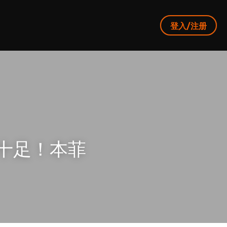
登入/注册
十足！本菲