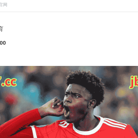
官网
育
00