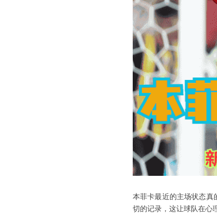
本菲卡最近的主场状态真
切的记录，这让球队在心